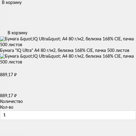
В корзину
В корзину
Бумага "IQ Ultra" А4 80 г/м2, белизна 168% CIE, пачка 500 листов
₽
889,17
₽
889,17
Количество
Кол-во