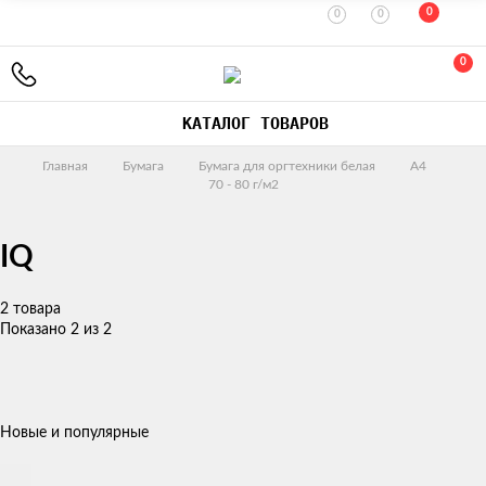
0
0
0
0
КАТАЛОГ ТОВАРОВ
Главная
Бумага
Бумага для оргтехники белая
A4
70 - 80 г/м2
IQ
2 товара
Показано 2 из 2
Новые и популярные