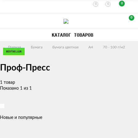
0
0
0
0
КАТАЛОГ ТОВАРОВ
Главная
Бумага
Бумага цветная
A4
70 - 100 г/м2
BESTSELLER
Проф-Пресс
1 товар
Показано 1 из 1
Новые и популярные