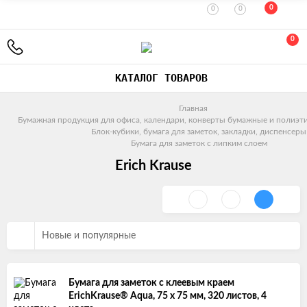
0
0
0
0
КАТАЛОГ ТОВАРОВ
Главная
Бумажная продукция для офиса, календари, конверты бумажные и полиэт
Блок-кубики, бумага для заметок, закладки, диспенсеры
Бумага для заметок с липким слоем
Erich Krause
Новые и популярные
Бумага для заметок с клеевым краем
ErichKrause® Aqua, 75 х 75 мм, 320 листов, 4