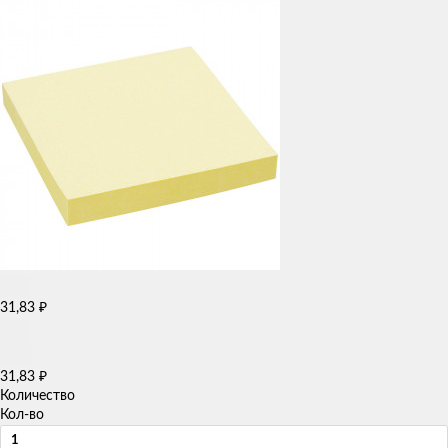
31,83
₽
31,83
₽
Количество
Кол-во