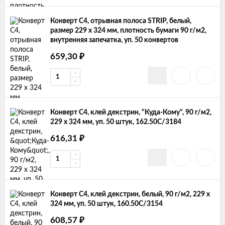
Конверт С4, отрывная полоса STRIP, белый,
размер 229 х 324 мм, плотность бумаги 90 г/м2,
внутренняя запечатка, уп. 50 конвертов
659,30
₽
Конверт С4, клей декстрин, "Куда-Кому", 90 г/м2,
229 х 324 мм, уп. 50 штук, 162.50С/3184
616,31
₽
Конверт С4, клей декстрин, белый, 90 г/м2, 229 х
324 мм, уп. 50 штук, 160.50С/3154
608,57
₽