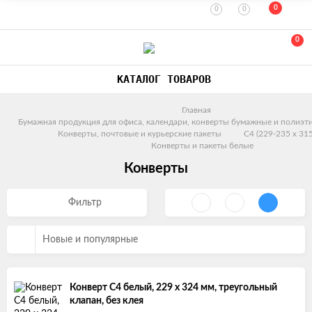
0
0
0
0
КАТАЛОГ ТОВАРОВ
Главная
Бумажная продукция для офиса, календари, конверты бумажные и полиэт
Конверты, почтовые и курьерские пакеты
C4 (229-235 х 31
Конверты и пакеты белые
Конверты
Фильтр
Новые и популярные
Конверт С4 белый, 229 х 324 мм, треугольный
клапан, без клея