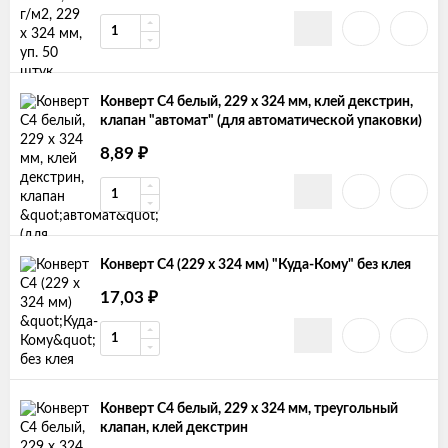
Конверт С4 белый, 229 х 324 мм, клей декстрин,
клапан "автомат" (для автоматической упаковки)
8,89
₽
Конверт С4 (229 х 324 мм) "Куда-Кому" без клея
17,03
₽
Конверт С4 белый, 229 х 324 мм, треугольный
клапан, клей декстрин