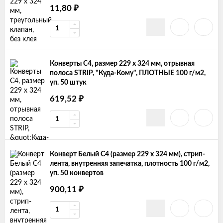
11,80
₽
Конверты С4, размер 229 х 324 мм, отрывная
полоса STRIP, "Куда-Кому", ПЛОТНЫЕ 100 г/м2,
уп. 50 штук
619,52
₽
Конверт Белый C4 (размер 229 х 324 мм), стрип-
лента, внутренняя запечатка, плотность 100 г/м2,
уп. 50 конвертов
900,11
₽