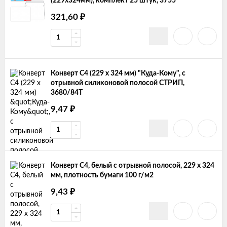
(229x324мм), комплект 25 штук, 3755
321,60
₽
Конверт С4 (229 x 324 мм) "Куда-Кому", с
отрывной силиконовой полосой СТРИП,
3680/84Т
9,47
₽
Конверт С4, белый с отрывной полосой, 229 x 324
мм, плотность бумаги 100 г/м2
9,43
₽