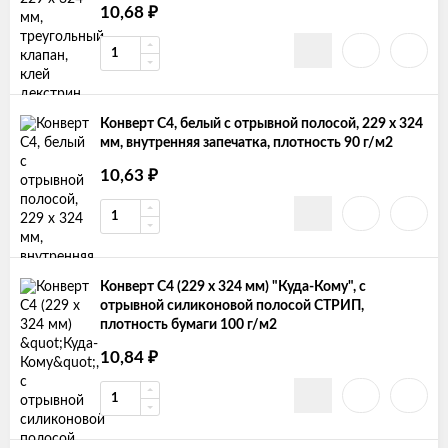
10,68
₽
Конверт С4, белый с отрывной полосой, 229 x 324
мм, внутренняя запечатка, плотность 90 г/м2
10,63
₽
Конверт С4 (229 x 324 мм) "Куда-Кому", с
отрывной силиконовой полосой СТРИП,
плотность бумаги 100 г/м2
10,84
₽