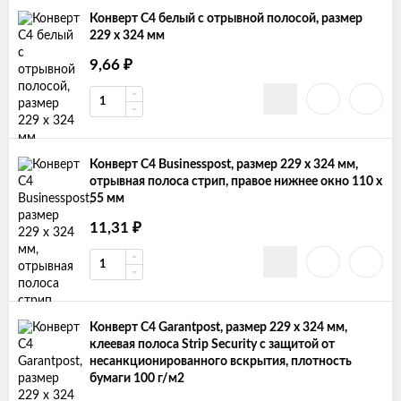
Конверт С4 белый с отрывной полосой, размер
229 x 324 мм
9,66
₽
Конверт С4 Businesspost, размер 229 х 324 мм,
отрывная полоса стрип, правое нижнее окно 110 х
55 мм
11,31
₽
Конверт C4 Garantpost, размер 229 x 324 мм,
клеевая полоса Strip Security с защитой от
несанкционированного вскрытия, плотность
бумаги 100 г/м2