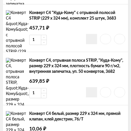
Конверт С4 "Куда-Кому" с отрывной полосой
STRIP (229 x 324 мм), комплект 25 штук, 3683
457,71
₽
Конверт С4, отрывная полоса STRIP, "Куда-Кому",
размер 229 х 324 мм, плотность бумаги 90 г/м2,
внутренняя запечатка, уп. 50 конвертов, 3682
639,85
₽
Конверт С4 белый, размер 229 х 324 мм, прямой
клапан, клей декстрин, 76/T
10,06
₽