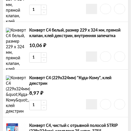
Конверт С4 белый, размер 229 х 324 мм, прямой
клапан, клей декстрин, внутренняя запечатка
10,06
₽
Конверт С4 (229х324мм) "Куда-Кому", клей
декстрин
8,97
₽
Конверт С4, чистый с отрывной полосой STRIP