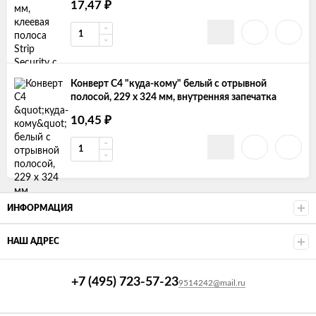
17,47
₽
Конверт С4 "куда-кому" белый с отрывной
полосой, 229 x 324 мм, внутренняя запечатка
10,45
₽
ИНФОРМАЦИЯ
НАШ АДРЕС
+7 (495) 723-57-23
9514242@mail.ru