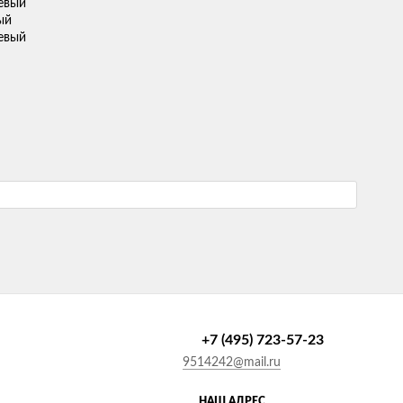
ый
+7 (495) 723-57-23
9514242@mail.ru
НАШ АДРЕС