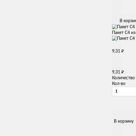
В корзи
Пакет С4 из
₽
9,31
₽
9,31
Количество
Кол-во
В корзину