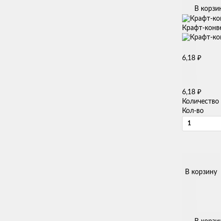
В корзи
Крафт-конве
₽
6,18
₽
6,18
Количество
Кол-во
В корзину