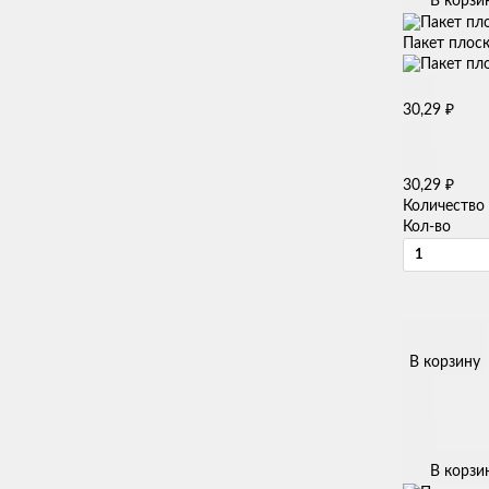
В корзи
Пакет плоск
₽
30,29
₽
30,29
Количество
Кол-во
В корзину
В корзи