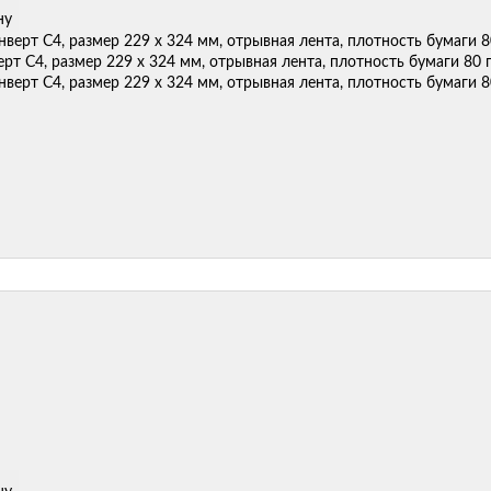
ну
рт С4, размер 229 х 324 мм, отрывная лента, плотность бумаги 80 