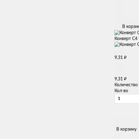
В корзи
Конверт C4 
₽
9,31
₽
9,31
Количество
Кол-во
В корзину