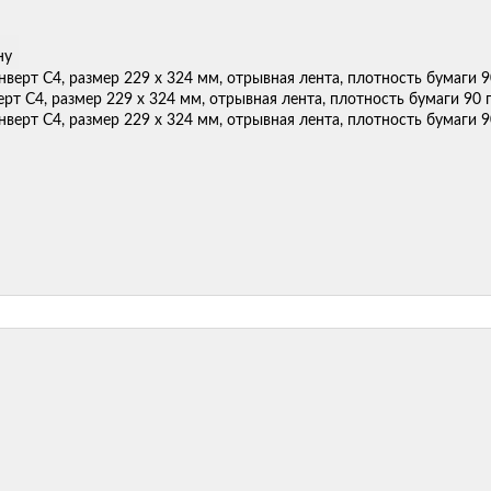
ну
рт С4, размер 229 х 324 мм, отрывная лента, плотность бумаги 90 