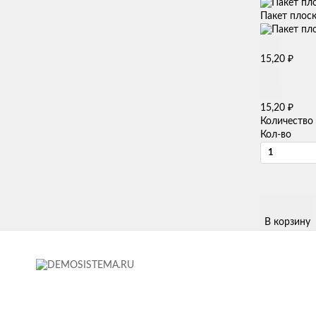
Пакет плоск
₽
15,20
₽
15,20
Количество
Кол-во
В корзину