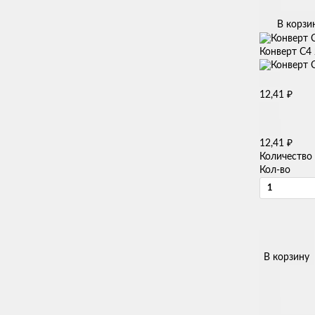
В корзи
Конверт C4 
₽
12,41
₽
12,41
Количество
Кол-во
В корзину