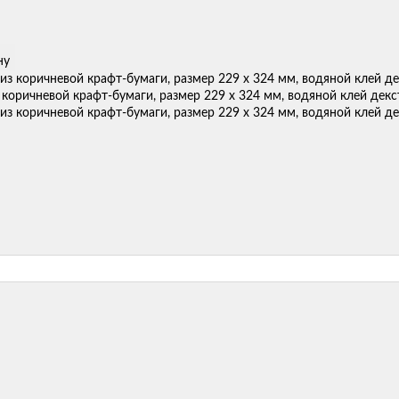
ну
 коричневой крафт-бумаги, размер 229 х 324 мм, водяной клей декс