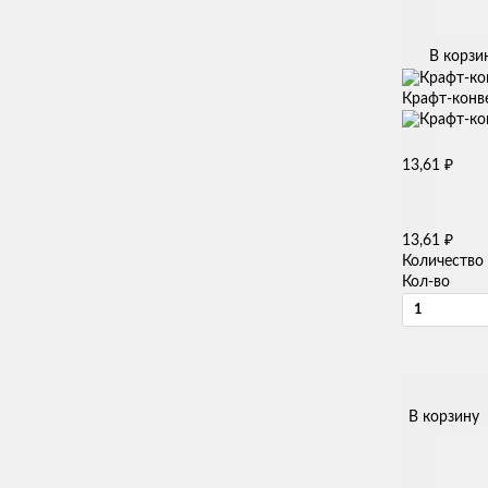
В корзи
Крафт-конве
₽
13,61
₽
13,61
Количество
Кол-во
В корзину