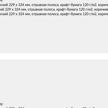
ну
ий 229 х 324 мм, отрывная полоса, крафт-бумага 120 г/м2, коричне
ну