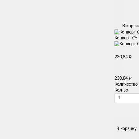
В корзи
Конверт С5,
₽
230,84
₽
230,84
Количество
Кол-во
В корзину