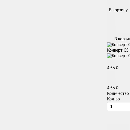
В корзину
В корзи
Конверт С5 
₽
4,56
₽
4,56
Количество
Кол-во