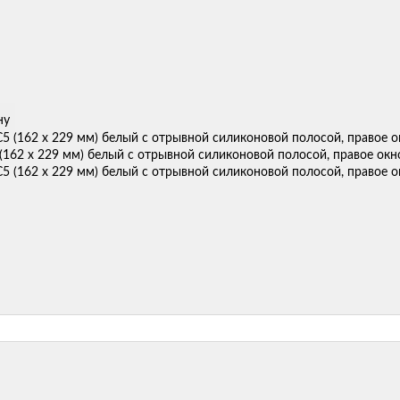
ну
(162 х 229 мм) белый с отрывной силиконовой полосой, правое окн