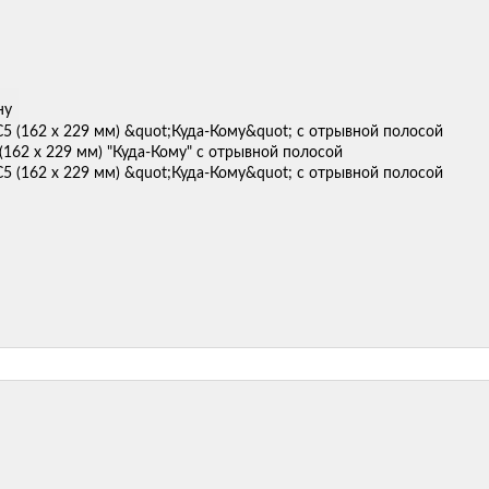
ну
(162 х 229 мм) "Куда-Кому" с отрывной полосой