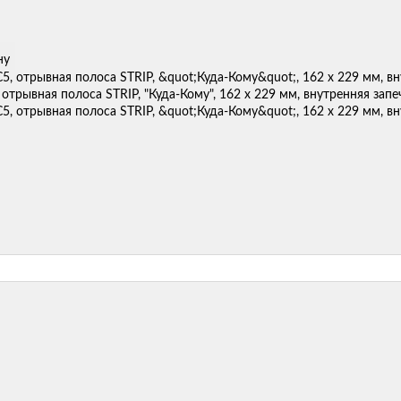
ну
 отрывная полоса STRIP, "Куда-Кому", 162 х 229 мм, внутренняя запе