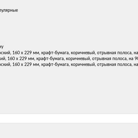
пулярные
ну
ий, 160 х 229 мм, крафт-бумага, коричневый, отрывная полоса, на