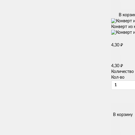
В корзи
Конверт из 
₽
4,30
₽
4,30
Количество
Кол-во
В корзину