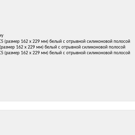
ну
(размер 162 х 229 мм) белый с отрывной силиконовой полосой