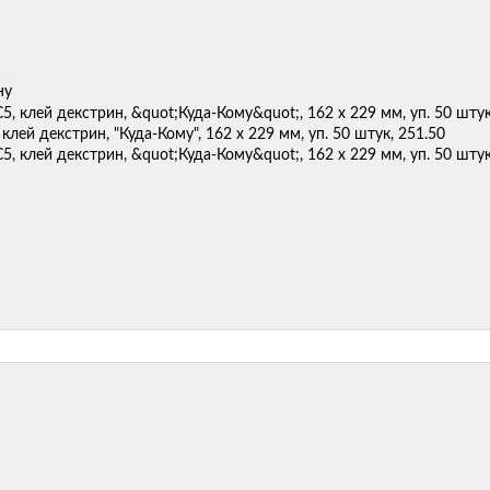
ну
 клей декстрин, "Куда-Кому", 162 х 229 мм, уп. 50 штук, 251.50