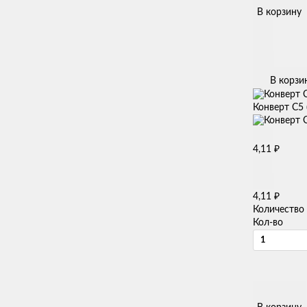
В корзину
В корзи
Конверт С5 
₽
4,11
₽
4,11
Количество
Кол-во