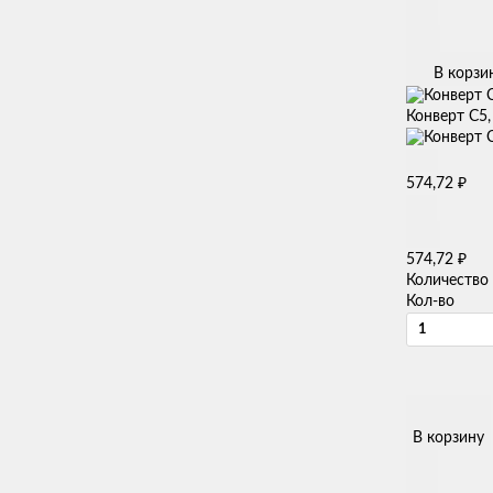
В корзи
Конверт С5,
₽
574,72
₽
574,72
Количество
Кол-во
В корзину