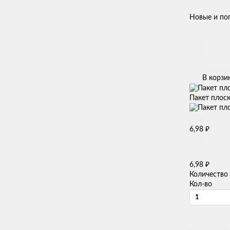
Новые и по
В корзи
Пакет плоск
₽
6,98
₽
6,98
Количество
Кол-во