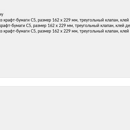
ну
крафт-бумаги С5, размер 162 х 229 мм, треугольный клапан, клей д