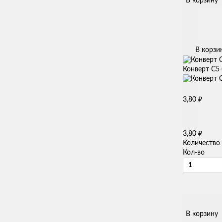
В корзину
В корзи
Конверт С5 
₽
3,80
₽
3,80
Количество
Кол-во
В корзину