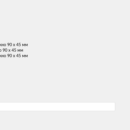
о 90 x 45 мм