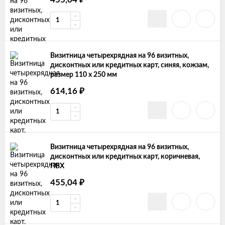
Визитница четырехрядная на 96 визитных,
дисконтных или кредитных карт, синяя, кожзам,
размер 110 х 250 мм
₽
614,16
Визитница четырехрядная на 96 визитных,
дисконтных или кредитных карт, коричневая,
ПВХ
₽
455,04