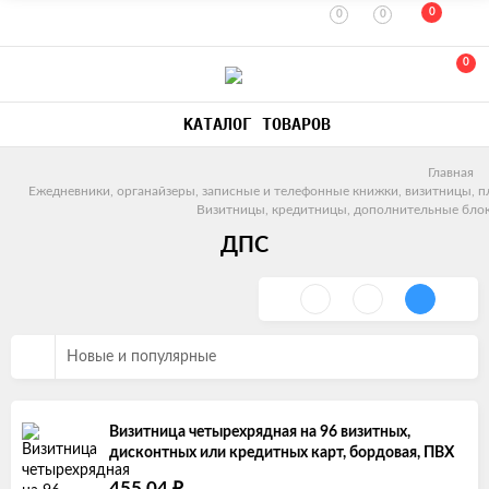
0
0
0
0
КАТАЛОГ ТОВАРОВ
Главная
Ежедневники, органайзеры, записные и телефонные книжки, визитницы, п
Визитницы, кредитницы, дополнительные бло
ДПС
Новые и популярные
Визитница четырехрядная на 96 визитных,
дисконтных или кредитных карт, бордовая, ПВХ
₽
455,04