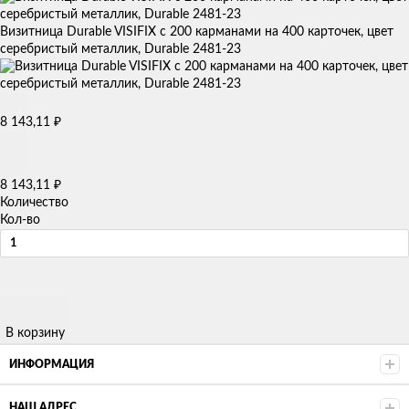
Визитница Durable VISIFIX с 200 карманами на 400 карточек, цвет
серебристый металлик, Durable 2481-23
8 143,11
₽
8 143,11
₽
Количество
Кол-во
В корзину
ИНФОРМАЦИЯ
НАШ АДРЕС