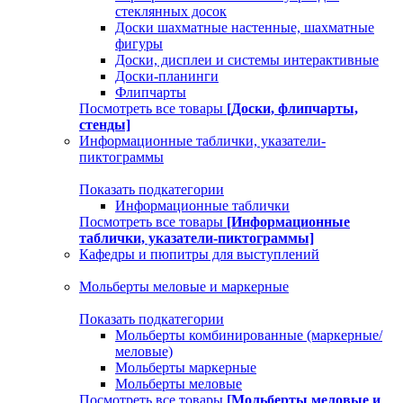
стеклянных досок
Доски шахматные настенные, шахматные
фигуры
Доски, дисплеи и системы интерактивные
Доски-планинги
Флипчарты
Посмотреть все товары
[Доски, флипчарты,
стенды]
Информационные таблички, указатели-
пиктограммы
Показать подкатегории
Информационные таблички
Посмотреть все товары
[Информационные
таблички, указатели-пиктограммы]
Кафедры и пюпитры для выступлений
Мольберты меловые и маркерные
Показать подкатегории
Мольберты комбинированные (маркерные/
меловые)
Мольберты маркерные
Мольберты меловые
Посмотреть все товары
[Мольберты меловые и