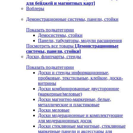
для бейджей и магнитных карт]
Воблеры
Демонстрационные системы, панели, стойки
Показать подкатегории
Демосистемы, стойки
Панели, табуляторы, модули расширения
Посмотреть все товары
[Демонстрационные
системы, панели, стойки]
Доски, флипчарты, стенды
Показать подкатегории
Доски и стенды информационные,
пробковые, текстильные, клейкие, доски-
витрины
Доски комбинированные двусторонние
(маркерные/меловые)
Доски магнитно-маркерные, белые,
металлические и пластиковые
Доски меловые
Доски модерационные и комплектующие
для модерационных досок
Доски стеклянные магнитные, стеклянные
маркерные панели и аксессуары для