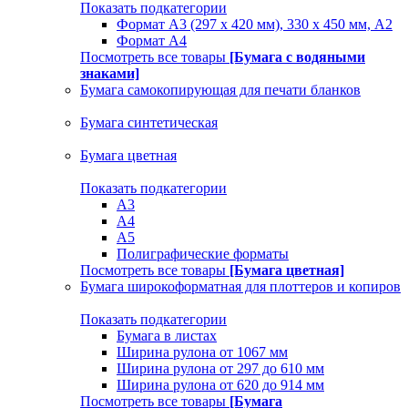
Показать подкатегории
Формат А3 (297 х 420 мм), 330 х 450 мм, А2
Формат А4
Посмотреть все товары
[Бумага с водяными
знаками]
Бумага самокопирующая для печати бланков
Бумага синтетическая
Бумага цветная
Показать подкатегории
A3
A4
А5
Полиграфические форматы
Посмотреть все товары
[Бумага цветная]
Бумага широкоформатная для плоттеров и копиров
Показать подкатегории
Бумага в листах
Ширина рулона от 1067 мм
Ширина рулона от 297 до 610 мм
Ширина рулона от 620 до 914 мм
Посмотреть все товары
[Бумага