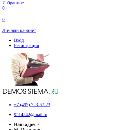
Избранное
0
0
Личный кабинет
Вход
Регистрация
+7 (495) 723-57-23
9514242@mail.ru
Наш адрес
-
М. Мякинино
-