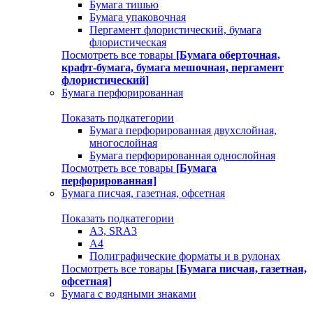
Бумага тишью
Бумага упаковочная
Пергамент флористический, бумага
флористическая
Посмотреть все товары
[Бумага оберточная,
крафт-бумага, бумага мешочная, пергамент
флористический]
Бумага перфорированная
Показать подкатегории
Бумага перфорированная двухслойная,
многослойная
Бумага перфорированная однослойная
Посмотреть все товары
[Бумага
перфорированная]
Бумага писчая, газетная, офсетная
Показать подкатегории
А3, SRA3
А4
Полиграфические форматы и в рулонах
Посмотреть все товары
[Бумага писчая, газетная,
офсетная]
Бумага с водяными знаками