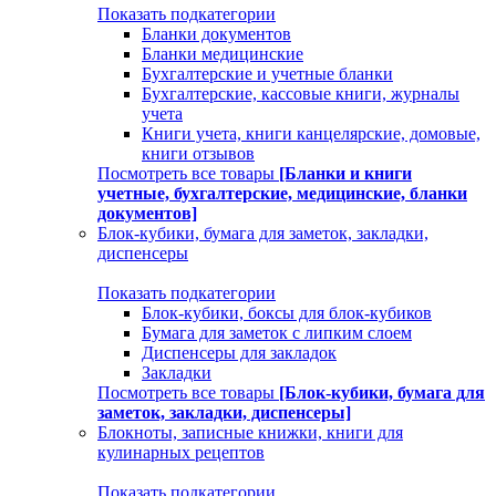
Показать подкатегории
Бланки документов
Бланки медицинские
Бухгалтерские и учетные бланки
Бухгалтерские, кассовые книги, журналы
учета
Книги учета, книги канцелярские, домовые,
книги отзывов
Посмотреть все товары
[Бланки и книги
учетные, бухгалтерские, медицинские, бланки
документов]
Блок-кубики, бумага для заметок, закладки,
диспенсеры
Показать подкатегории
Блок-кубики, боксы для блок-кубиков
Бумага для заметок с липким слоем
Диспенсеры для закладок
Закладки
Посмотреть все товары
[Блок-кубики, бумага для
заметок, закладки, диспенсеры]
Блокноты, записные книжки, книги для
кулинарных рецептов
Показать подкатегории