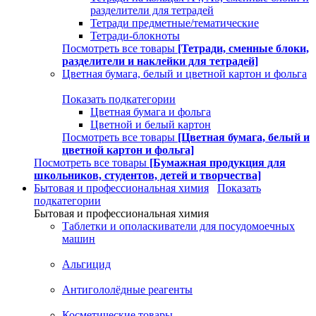
разделители для тетрадей
Тетради предметные/тематические
Тетради-блокноты
Посмотреть все товары
[Тетради, сменные блоки,
разделители и наклейки для тетрадей]
Цветная бумага, белый и цветной картон и фольга
Показать подкатегории
Цветная бумага и фольга
Цветной и белый картон
Посмотреть все товары
[Цветная бумага, белый и
цветной картон и фольга]
Посмотреть все товары
[Бумажная продукция для
школьников, студентов, детей и творчества]
Бытовая и профессиональная химия
Показать
подкатегории
Бытовая и профессиональная химия
Таблетки и ополаскиватели для посудомоечных
машин
Альгицид
Антигололёдные реагенты
Косметические товары