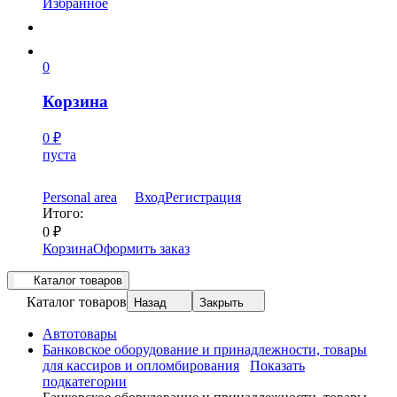
Избранное
0
Корзина
0
₽
пуста
Personal area
Вход
Регистрация
Итого:
0
₽
Корзина
Оформить заказ
Каталог товаров
Каталог товаров
Назад
Закрыть
Автотовары
Банковское оборудование и принадлежности, товары
для кассиров и опломбирования
Показать
подкатегории