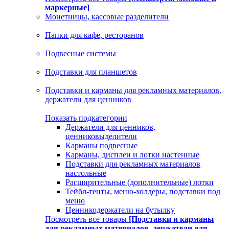
маркерные]
Монетницы, кассовые разделители
Папки для кафе, ресторанов
Подвесные системы
Подставки для планшетов
Подставки и карманы для рекламных материалов,
держатели для ценников
Показать подкатегории
Держатели для ценников,
ценниковыделители
Карманы подвесные
Карманы, дисплеи и лотки настенные
Подставки для рекламных материалов
настольные
Расширительные (дополнительные) лотки
Тейбл-тенты, меню-холдеры, подставки под
меню
Ценникодержатели на бутылку
Посмотреть все товары
[Подставки и карманы
для рекламных материалов, держатели для