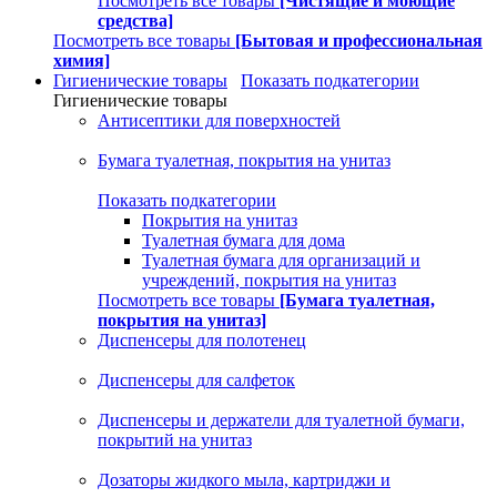
Посмотреть все товары
[Чистящие и моющие
средства]
Посмотреть все товары
[Бытовая и профессиональная
химия]
Гигиенические товары
Показать подкатегории
Гигиенические товары
Антисептики для поверхностей
Бумага туалетная, покрытия на унитаз
Показать подкатегории
Покрытия на унитаз
Туалетная бумага для дома
Туалетная бумага для организаций и
учреждений, покрытия на унитаз
Посмотреть все товары
[Бумага туалетная,
покрытия на унитаз]
Диспенсеры для полотенец
Диспенсеры для салфеток
Диспенсеры и держатели для туалетной бумаги,
покрытий на унитаз
Дозаторы жидкого мыла, картриджи и