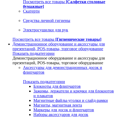
Посмотреть все товары
[Салфетки столовые
бумажные]
Скатерти
Средства личной гигиены
Электросушилки для рук
Посмотреть все товары
[Гигиенические товары]
Демонстрационное оборудование и аксессуары для
презентаций, POS-товары, торговое оборудование
Показать подкатегории
Демонстрационное оборудование и аксессуары для
презентаций, POS-товары, торговое оборудование
Аксессуары для демонстрационных досок и
флипчартов
Показать подкатегории
Блокноты для флипчартов
Зажимы, держатели и крючки для блокнотов
и плакатов
Магнитные файлы-уголки и слайд-рамки
Магниты, магнитная лента
Маркеры для досок и флипчартов
Наборы аксессуаров для досок