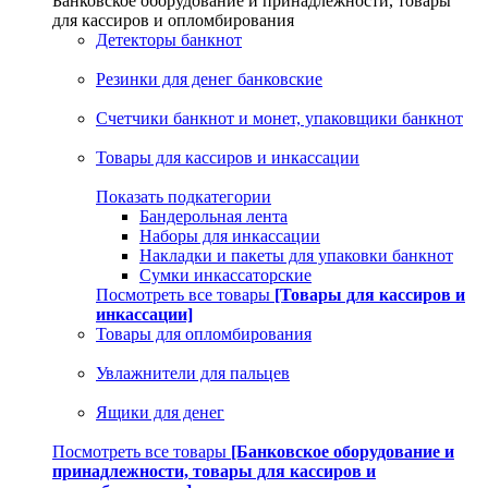
Банковское оборудование и принадлежности, товары
для кассиров и опломбирования
Детекторы банкнот
Резинки для денег банковские
Счетчики банкнот и монет, упаковщики банкнот
Товары для кассиров и инкассации
Показать подкатегории
Бандерольная лента
Наборы для инкассации
Накладки и пакеты для упаковки банкнот
Сумки инкассаторские
Посмотреть все товары
[Товары для кассиров и
инкассации]
Товары для опломбирования
Увлажнители для пальцев
Ящики для денег
Посмотреть все товары
[Банковское оборудование и
принадлежности, товары для кассиров и