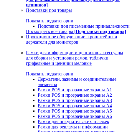
ценников]
Подставки под товары
Показать подкатегории
Подставки под письменные принадлежности
Посмотреть все товары
[Подставки под товары]
Проекционное оборудование, кронштейны и
держатели для мониторов
Рамки для информации и ценников, аксессуары
для сборки и установки рамок, таблички
грифельные и ценники меловые
Показать подкатегории
Держатели, зажимы и соединительные
элементы
Рамки POS и прозрачные экраны А1
Рамки POS и прозрачные экраны А2
Рамки POS и прозрачные экраны А3
Рамки POS и прозрачные экраны А4
Рамки POS и прозрачные экраны А5
Рамки POS и прозрачные экраны А6
Рамки для покупательских тележек
Рамки для рекламы и информации