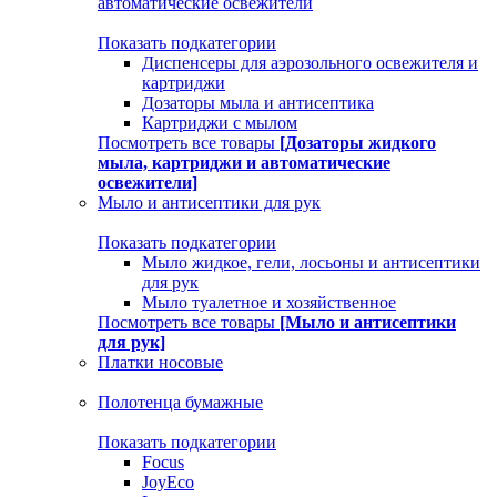
автоматические освежители
Показать подкатегории
Диспенсеры для аэрозольного освежителя и
картриджи
Дозаторы мыла и антисептика
Картриджи с мылом
Посмотреть все товары
[Дозаторы жидкого
мыла, картриджи и автоматические
освежители]
Мыло и антисептики для рук
Показать подкатегории
Мыло жидкое, гели, лосьоны и антисептики
для рук
Мыло туалетное и хозяйственное
Посмотреть все товары
[Мыло и антисептики
для рук]
Платки носовые
Полотенца бумажные
Показать подкатегории
Focus
JoyEco