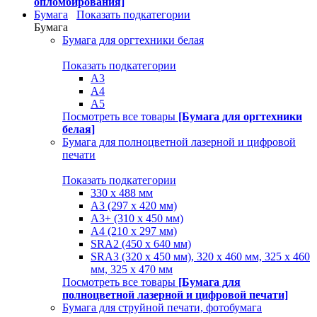
опломбирования]
Бумага
Показать подкатегории
Бумага
Бумага для оргтехники белая
Показать подкатегории
A3
A4
A5
Посмотреть все товары
[Бумага для оргтехники
белая]
Бумага для полноцветной лазерной и цифровой
печати
Показать подкатегории
330 х 488 мм
A3 (297 x 420 мм)
A3+ (310 х 450 мм)
A4 (210 х 297 мм)
SRA2 (450 x 640 мм)
SRA3 (320 х 450 мм), 320 x 460 мм, 325 х 460
мм, 325 х 470 мм
Посмотреть все товары
[Бумага для
полноцветной лазерной и цифровой печати]
Бумага для струйной печати, фотобумага