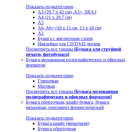
Показать подкатегории
A3 (29.7 х 42 см), A3+, SRA3
A4 (21 х 29.7 см)
A5
A6, A6+ (10 x 15 см, 13 x 18 см)
А2
Бумага с магнитным слоем
Наклейки для CD/DVD дисков
Посмотреть все товары
[Бумага для струйной
печати, фотобумага]
Бумага мелованная полиграфических и офисных
форматов
Показать подкатегории
Глянцевая
Матовая
Посмотреть все товары
[Бумага мелованная
полиграфических и офисных форматов]
Бумага оберточная, крафт-бумага, бумага
мешочная, пергамент флористический
Показать подкатегории
Бумага крафт (мешочная)
Бумага оберточная