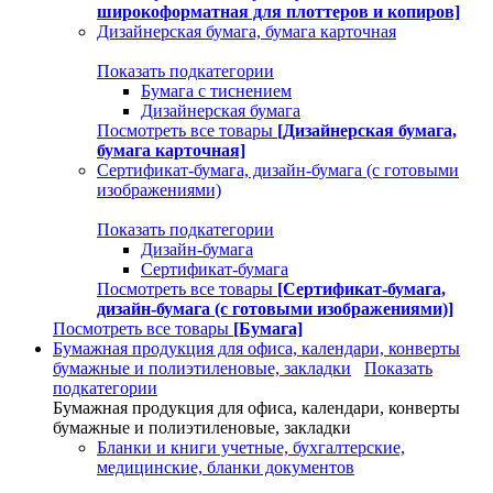
широкоформатная для плоттеров и копиров]
Дизайнерская бумага, бумага карточная
Показать подкатегории
Бумага с тиснением
Дизайнерская бумага
Посмотреть все товары
[Дизайнерская бумага,
бумага карточная]
Сертификат-бумага, дизайн-бумага (с готовыми
изображениями)
Показать подкатегории
Дизайн-бумага
Сертификат-бумага
Посмотреть все товары
[Сертификат-бумага,
дизайн-бумага (с готовыми изображениями)]
Посмотреть все товары
[Бумага]
Бумажная продукция для офиса, календари, конверты
бумажные и полиэтиленовые, закладки
Показать
подкатегории
Бумажная продукция для офиса, календари, конверты
бумажные и полиэтиленовые, закладки
Бланки и книги учетные, бухгалтерские,
медицинские, бланки документов