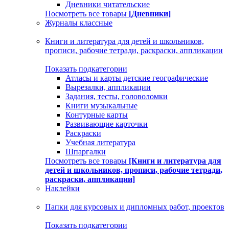
Дневники читательские
Посмотреть все товары
[Дневники]
Журналы классные
Книги и литература для детей и школьников,
прописи, рабочие тетради, раскраски, аппликации
Показать подкатегории
Атласы и карты детские географические
Вырезалки, аппликации
Задания, тесты, головоломки
Книги музыкальные
Контурные карты
Развивающие карточки
Раскраски
Учебная литература
Шпаргалки
Посмотреть все товары
[Книги и литература для
детей и школьников, прописи, рабочие тетради,
раскраски, аппликации]
Наклейки
Папки для курсовых и дипломных работ, проектов
Показать подкатегории