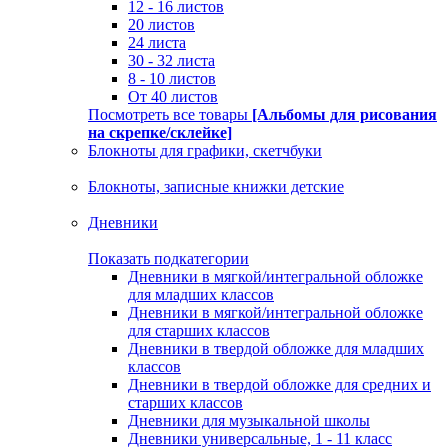
12 - 16 листов
20 листов
24 листа
30 - 32 листа
8 - 10 листов
От 40 листов
Посмотреть все товары
[Альбомы для рисования
на скрепке/склейке]
Блокноты для графики, скетчбуки
Блокноты, записные книжки детские
Дневники
Показать подкатегории
Дневники в мягкой/интегральной обложке
для младших классов
Дневники в мягкой/интегральной обложке
для старших классов
Дневники в твердой обложке для младших
классов
Дневники в твердой обложке для средних и
старших классов
Дневники для музыкальной школы
Дневники универсальные, 1 - 11 класс