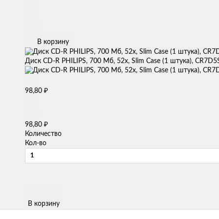
В корзину
Диск CD-R PHILIPS, 700 Мб, 52x, Slim Case (1 штука), CR7D
₽
98,80
₽
98,80
Количество
Кол-во
В корзину