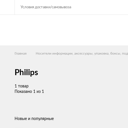
Условия доставки/самовывоза
Главная
Носители информации, аксессуары, упаковка, боксы, под
Philips
1 товар
Показано 1 из 1
Новые и популярные