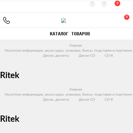
0
0
0
0
КАТАЛОГ ТОВАРОВ
Главная
Носители информации, аксессуары, упаковка, боксы, подставки и портмоне
Диски, дискеты
Диски CD
CD-R
Ritek
Главная
Носители информации, аксессуары, упаковка, боксы, подставки и портмоне
Диски, дискеты
Диски CD
CD-R
Ritek