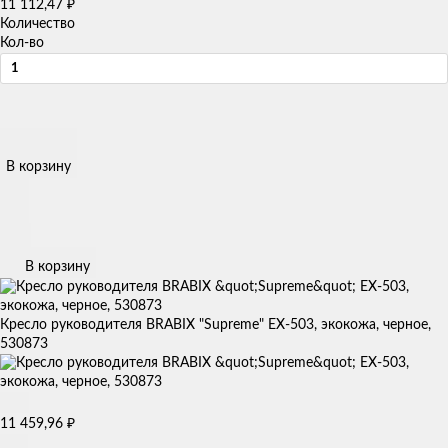
11 112,47
₽
Количество
Кол-во
В корзину
В корзину
Кресло руководителя BRABIX "Supreme" EX-503, экокожа, черное,
530873
11 459,96
₽