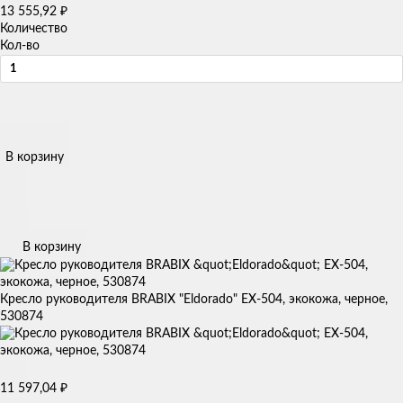
13 555,92
₽
Количество
Кол-во
В корзину
В корзину
Кресло руководителя BRABIX "Eldorado" EX-504, экокожа, черное,
530874
11 597,04
₽