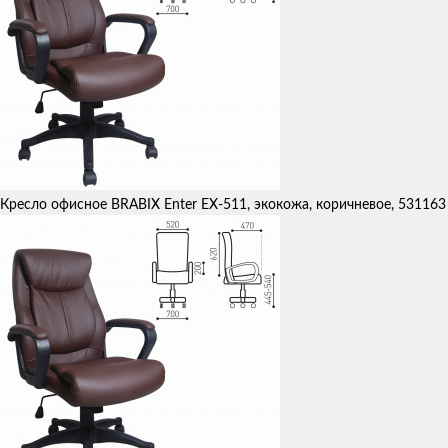
Кресло офисное BRABIX Enter EX-511, экокожа, коричневое, 531163