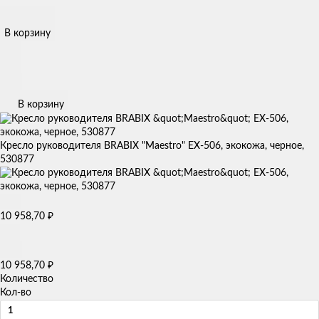
В корзину
В корзину
Кресло руководителя BRABIX "Maestro" EX-506, экокожа, черное,
530877
10 958,70
₽
10 958,70
₽
Количество
Кол-во