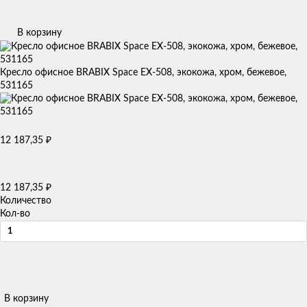
В корзину
Кресло офисное BRABIX Space EX-508, экокожа, хром, бежевое,
531165
12 187,35
₽
12 187,35
₽
Количество
Кол-во
В корзину