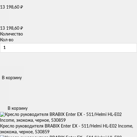
13 198,60
₽
13 198,60
₽
Количество
Кол-во
В корзину
В корзину
Кресло руководителя BRABIX Enter EX - 511/Helmi HL-E02 Income,
экокожа, черное, 530859