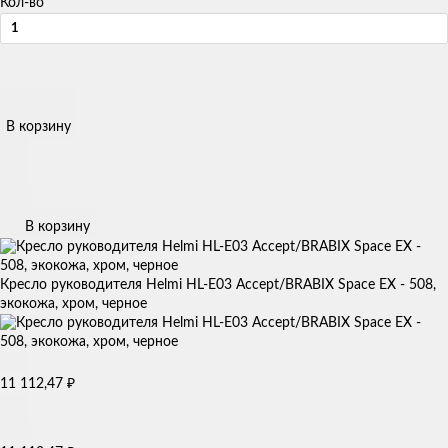
Кол-во
В корзину
В корзину
Кресло руководителя Helmi HL-E03 Accept/BRABIX Space EX - 508,
экокожа, хром, черное
11 112,47
₽