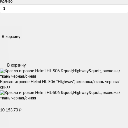
Кол-во
В корзину
В корзину
Кресло игровое Helmi HL-S06 "Highway", экокожа/ткань черная/
синяя
10 153,70
₽