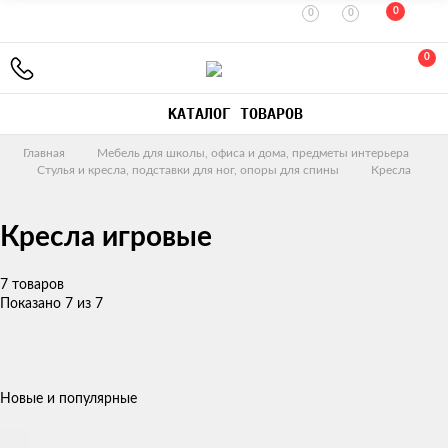
0
0
0
0
КАТАЛОГ ТОВАРОВ
Главная
Мебель для школы, офиса и дома, предметы интерьера
Стулья и кресла, подставки для ног, опоры для спины
Кресла
Кресла игровые
7 товаров
Показано 7 из 7
Новые и популярные