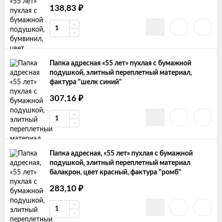
138,83
₽
Папка адресная «55 лет» пухлая с бумажной
подушкой, элитный переплетный материал,
фактура "шелк синий"
307,16
₽
Папка адресная, «55 лет» пухлая с бумажной
подушкой, элитный переплетный материал
балакрон, цвет красный, фактура "ромб"
283,10
₽