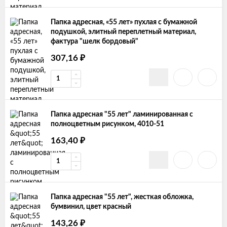
Папка адресная, «55 лет» пухлая с бумажной
подушкой, элитный переплетный материал,
фактура "шелк бордовый"
307,16
₽
Папка адресная "55 лет" ламинированная с
полноцветным рисунком, 4010-51
163,40
₽
Папка адресная "55 лет", жесткая обложка,
бумвинил, цвет красный
143,26
₽