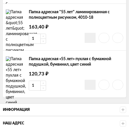
Папка адресная "55 лет" ламинированная с
полноцветным рисунком, 4010-18
163,40
₽
Папка адресная «55 лет» пухлая с бумажной
подушкой, бумвинил, цвет синий
120,73
₽
ИНФОРМАЦИЯ
НАШ АДРЕС