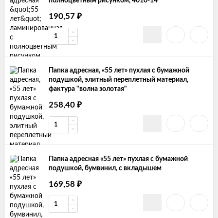
полноцветным рисунком, 4010-14
190,57
₽
Папка адресная, «55 лет» пухлая с бумажной
подушкой, элитный переплетный материал,
фактура "волна золотая"
258,40
₽
Папка адресная «55 лет» пухлая с бумажной
подушкой, бумвинил, с вкладышем
169,58
₽