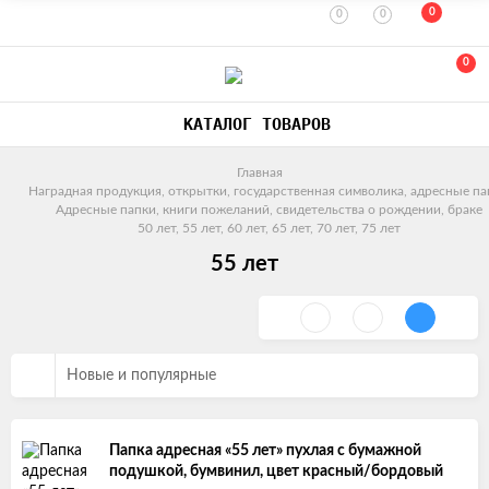
0
0
0
0
КАТАЛОГ ТОВАРОВ
Главная
Наградная продукция, открытки, государственная символика, адресные па
Адресные папки, книги пожеланий, свидетельства о рождении, браке
50 лет, 55 лет, 60 лет, 65 лет, 70 лет, 75 лет
55 лет
Новые и популярные
Папка адресная «55 лет» пухлая с бумажной
подушкой, бумвинил, цвет красный/бордовый