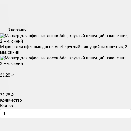
В корзину
Маркер для офисных досок Adel, круглый пишущий наконечник, 2
мм, синий
21,28
₽
21,28
₽
Количество
Кол-во