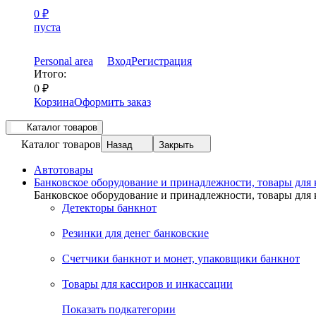
0
₽
пуста
Personal area
Вход
Регистрация
Итого:
0
₽
Корзина
Оформить заказ
Каталог товаров
Каталог товаров
Назад
Закрыть
Автотовары
Банковское оборудование и принадлежности, товары для
Банковское оборудование и принадлежности, товары для
Детекторы банкнот
Резинки для денег банковские
Счетчики банкнот и монет, упаковщики банкнот
Товары для кассиров и инкассации
Показать подкатегории