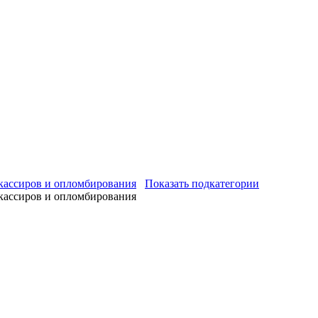
 кассиров и опломбирования
Показать подкатегории
 кассиров и опломбирования