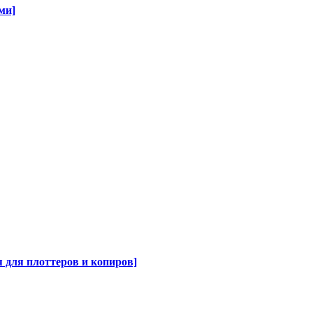
ми]
для плоттеров и копиров]