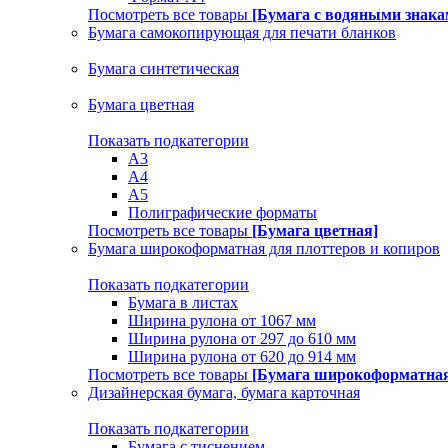
Посмотреть все товары
[Бумага с водяными знака
Бумага самокопирующая для печати бланков
Бумага синтетическая
Бумага цветная
Показать подкатегории
A3
A4
А5
Полиграфические форматы
Посмотреть все товары
[Бумага цветная]
Бумага широкоформатная для плоттеров и копиров
Показать подкатегории
Бумага в листах
Ширина рулона от 1067 мм
Ширина рулона от 297 до 610 мм
Ширина рулона от 620 до 914 мм
Посмотреть все товары
[Бумага широкоформатная 
Дизайнерская бумага, бумага карточная
Показать подкатегории
Бумага с тиснением