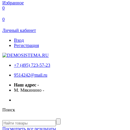
Избранное
0
0
Личный кабинет
Вход
Регистрация
+7 (495) 723-57-23
9514242@mail.ru
Наш адрес
-
М. Мякинино
-
Поиск
Посмотреть все результаты