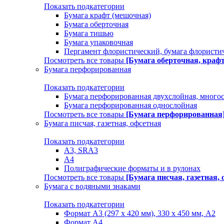
Показать подкатегории
Бумага крафт (мешочная)
Бумага оберточная
Бумага тишью
Бумага упаковочная
Пергамент флористический, бумага флористи
Посмотреть все товары
[Бумага оберточная, краф
Бумага перфорированная
Показать подкатегории
Бумага перфорированная двухслойная, много
Бумага перфорированная однослойная
Посмотреть все товары
[Бумага перфорированная
Бумага писчая, газетная, офсетная
Показать подкатегории
А3, SRA3
А4
Полиграфические форматы и в рулонах
Посмотреть все товары
[Бумага писчая, газетная, 
Бумага с водяными знаками
Показать подкатегории
Формат А3 (297 х 420 мм), 330 х 450 мм, А2
Формат А4