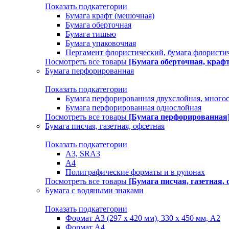
Показать подкатегории
Бумага крафт (мешочная)
Бумага оберточная
Бумага тишью
Бумага упаковочная
Пергамент флористический, бумага флористи
Посмотреть все товары
[Бумага оберточная, краф
Бумага перфорированная
Показать подкатегории
Бумага перфорированная двухслойная, много
Бумага перфорированная однослойная
Посмотреть все товары
[Бумага перфорированная
Бумага писчая, газетная, офсетная
Показать подкатегории
А3, SRA3
А4
Полиграфические форматы и в рулонах
Посмотреть все товары
[Бумага писчая, газетная, 
Бумага с водяными знаками
Показать подкатегории
Формат А3 (297 х 420 мм), 330 х 450 мм, А2
Формат А4