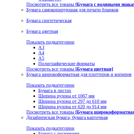
Посмотреть все товары
[Бумага с водяными знака
Бумага самокопирующая для печати бланков
Бумага синтетическая
Бумага цветная
Показать подкатегории
A3
A4
А5
Полиграфические форматы
Посмотреть все товары
[Бумага цветная]
Бумага широкоформатная для плоттеров и копиров
Показать подкатегории
Бумага в листах
Ширина рулона от 1067 мм
Ширина рулона от 297 до 610 мм
Ширина рулона от 620 до 914 мм
Посмотреть все товары
[Бумага широкоформатная 
Дизайнерская бумага, бумага карточная
Показать подкатегории
Бумага с тиснением