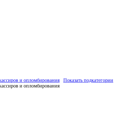
 кассиров и опломбирования
Показать подкатегории
 кассиров и опломбирования