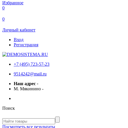
Избранное
0
0
Личный кабинет
Вход
Регистрация
+7 (495) 723-57-23
9514242@mail.ru
Наш адрес
-
М. Мякинино
-
Поиск
Посмотреть все результаты