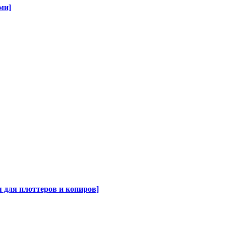
ми]
для плоттеров и копиров]