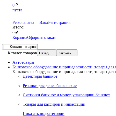
0
₽
пуста
Personal area
Вход
Регистрация
Итого:
0
₽
Корзина
Оформить заказ
Каталог товаров
Каталог товаров
Назад
Закрыть
Автотовары
Банковское оборудование и принадлежности, товары для
Банковское оборудование и принадлежности, товары для
Детекторы банкнот
Резинки для денег банковские
Счетчики банкнот и монет, упаковщики банкнот
Товары для кассиров и инкассации
Показать подкатегории