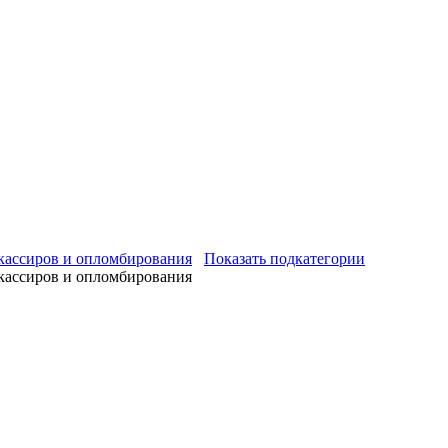
 кассиров и опломбирования
Показать подкатегории
 кассиров и опломбирования