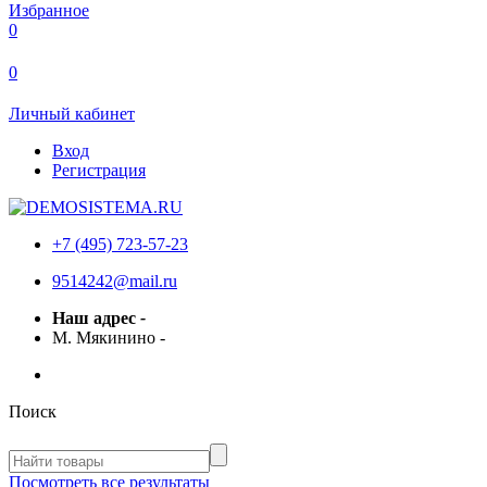
Избранное
0
0
Личный кабинет
Вход
Регистрация
+7 (495) 723-57-23
9514242@mail.ru
Наш адрес
-
М. Мякинино
-
Поиск
Посмотреть все результаты