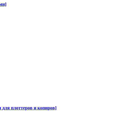
ми]
для плоттеров и копиров]