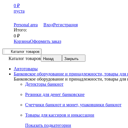
0
₽
пуста
Personal area
Вход
Регистрация
Итого:
0
₽
Корзина
Оформить заказ
Каталог товаров
Каталог товаров
Назад
Закрыть
Автотовары
Банковское оборудование и принадлежности, товары для
Банковское оборудование и принадлежности, товары для
Детекторы банкнот
Резинки для денег банковские
Счетчики банкнот и монет, упаковщики банкнот
Товары для кассиров и инкассации
Показать подкатегории