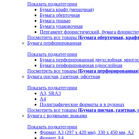
Показать подкатегории
Бумага крафт (мешочная)
Бумага оберточная
Бумага тишью
Бумага упаковочная
Пергамент флористический, бумага флористи
Посмотреть все товары
[Бумага оберточная, краф
Бумага перфорированная
Показать подкатегории
Бумага перфорированная двухслойная, много
Бумага перфорированная однослойная
Посмотреть все товары
[Бумага перфорированная
Бумага писчая, газетная, офсетная
Показать подкатегории
А3, SRA3
А4
Полиграфические форматы и в рулонах
Посмотреть все товары
[Бумага писчая, газетная, 
Бумага с водяными знаками
Показать подкатегории
Формат А3 (297 х 420 мм), 330 х 450 мм, А2
Формат А4