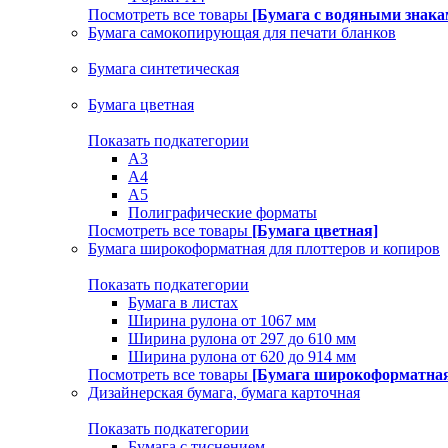
Посмотреть все товары
[Бумага с водяными знака
Бумага самокопирующая для печати бланков
Бумага синтетическая
Бумага цветная
Показать подкатегории
A3
A4
А5
Полиграфические форматы
Посмотреть все товары
[Бумага цветная]
Бумага широкоформатная для плоттеров и копиров
Показать подкатегории
Бумага в листах
Ширина рулона от 1067 мм
Ширина рулона от 297 до 610 мм
Ширина рулона от 620 до 914 мм
Посмотреть все товары
[Бумага широкоформатная 
Дизайнерская бумага, бумага карточная
Показать подкатегории
Бумага с тиснением