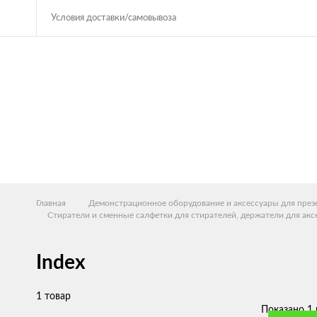
Условия доставки/самовывоза
Главная
Демонстрационное оборудование и аксессуары для през
Стиратели и сменные салфетки для стирателей, держатели для акс
Index
1 товар
Показано 1 