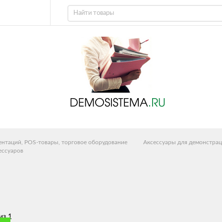
ентаций, POS-товары, торговое оборудование
Аксессуары для демонстрац
ессуаров
из 1