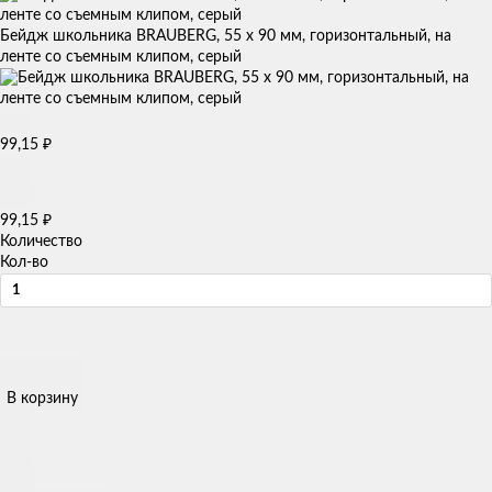
Бейдж школьника BRAUBERG, 55 х 90 мм, горизонтальный, на
ленте со съемным клипом, серый
99,15
₽
99,15
₽
Количество
Кол-во
В корзину