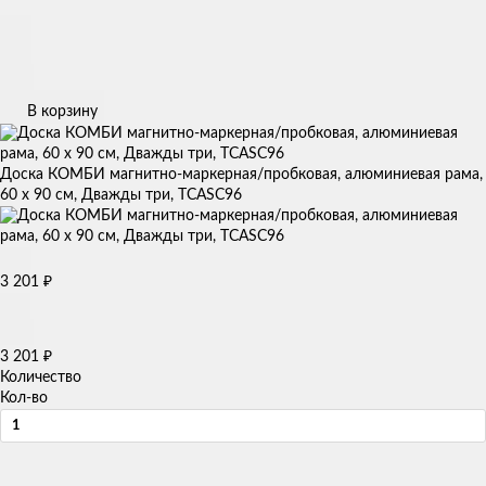
В корзину
Доска КОМБИ магнитно-маркерная/пробковая, алюминиевая рама,
60 x 90 см, Дважды три, TCASC96
3 201
₽
3 201
₽
Количество
Кол-во