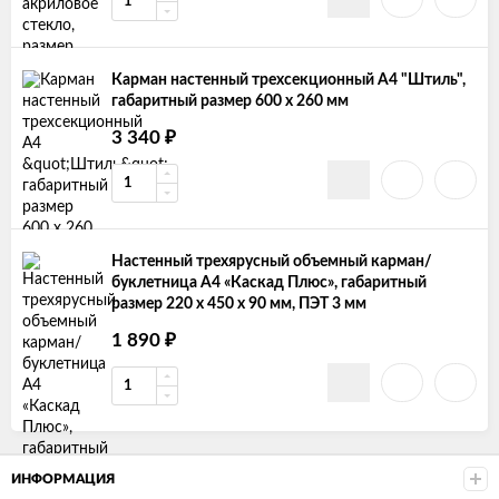
Карман настенный трехсекционный А4 "Штиль",
габаритный размер 600 х 260 мм
₽
3 340
Настенный трехярусный объемный карман/
буклетница А4 «Каскад Плюс», габаритный
размер 220 x 450 x 90 мм, ПЭТ 3 мм
₽
1 890
ИНФОРМАЦИЯ