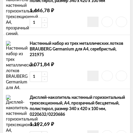
полистирол, размер 340 х 420 х 100 мм
₽
1 446,78
Настенный набор из трех металлических лотков
BRAUBERG Germanium для А4, серебристый,
231975
₽
3 071,84
Дисплей-накопитель настенный горизонтальный
трехсекционный, А4, прозрачный бесцветный,
полистирол, размер 340 х 420 х 100 мм,
0220632/0220686
₽
1 192,69