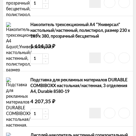
Накопитель трехсекционный А4 "Универсал"
настольный/настенный, полистирол, размер 230 х
165 х 380, прозрачный бесцветный
₽
1 614,33
Подставка для рекламных материалов DURABLE
COMBIBOXX настольная/настенная, 3 отделения
А4, Durable 8580-19
₽
4 207,35
Дисплей-накопитель настенный горизонтальный