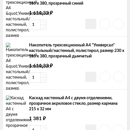
165 х 380, прозрачный синий
₽
1 614,33
Накопитель трехсекционный А4 "Универсал"
настольный/настенный, полистирол, размер 230 х
165 х 380, прозрачный дымчатый
₽
1 614,33
Каскад настенный А4 с двумя отделениями,
прозрачное акриловое стекло, размер кармана
215 х 32 мм
₽
1 381