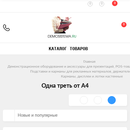
0
0
0
0
КАТАЛОГ ТОВАРОВ
Главная
Демонстрационное оборудование и аксессуары для презентаций, POS-тов
Подставки и карманы для рекламных материалов, держатели
Карманы, дисплеи и лотки настенные
Одна треть от А4
Новые и популярные