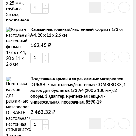
Карман настольный/настенный, формат 1/3 от
А4, 20 х 11 х 2.6 см
162,45
₽
Подставка-карман для рекламных материалов
DURABLE настольная/настенная COMBIBOXX, 1
лоток для буклетов 1/3 А4 (200 х 100 мм), 2
опоры, 1 адаптер, крепежная секция -
универсальная, прозрачная, 8590-19
2 463,32
₽