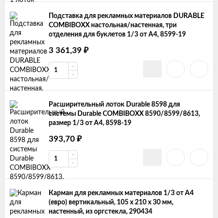
Подставка для рекламных материалов DURABLE
COMBIBOXX настольная/настенная, три
отделения для буклетов 1/3 от А4, 8599-19
3 361,39
₽
Расширительный лоток Durable 8598 для
системы Durable COMBIBOXX 8590/8599/8613,
размер 1/3 от А4, 8598-19
393,70
₽
Карман для рекламных материалов 1/3 от А4
(евро) вертикальный, 105 х 210 х 30 мм,
настенный, из оргстекла, 290434