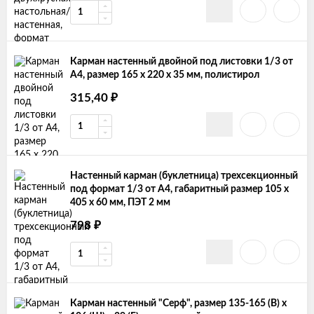
Карман настенный двойной под листовки 1/3 от
А4, размер 165 х 220 х 35 мм, полистирол
315,40
₽
Настенный карман (буклетница) трехсекционный
под формат 1/3 от А4, габаритный размер 105 х
405 х 60 мм, ПЭТ 2 мм
798
₽
Карман настенный "Серф", размер 135-165 (В) х