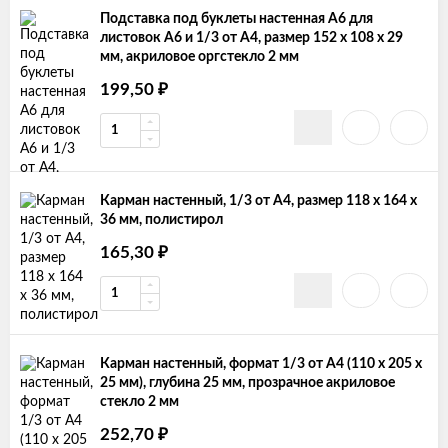
Подставка под буклеты настенная А6 для
листовок А6 и 1/3 от А4, размер 152 х 108 х 29
мм, акриловое оргстекло 2 мм
199,50
₽
Карман настенный, 1/3 от А4, размер 118 х 164 х
36 мм, полистирол
165,30
₽
Карман настенный, формат 1/3 от А4 (110 x 205 x
25 мм), глубина 25 мм, прозрачное акриловое
стекло 2 мм
252,70
₽