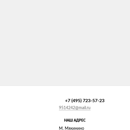
+7 (495) 723-57-23
9514242@mail.ru
НАШ АДРЕС
М. Мякинино