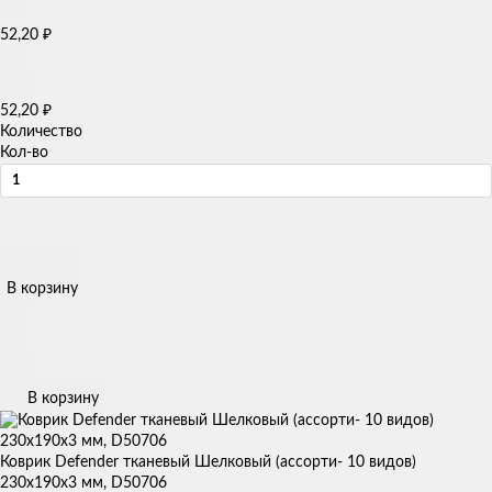
52,20
₽
52,20
₽
Количество
Кол-во
В корзину
В корзину
Коврик Defender тканевый Шелковый (ассорти- 10 видов)
230x190x3 мм, D50706