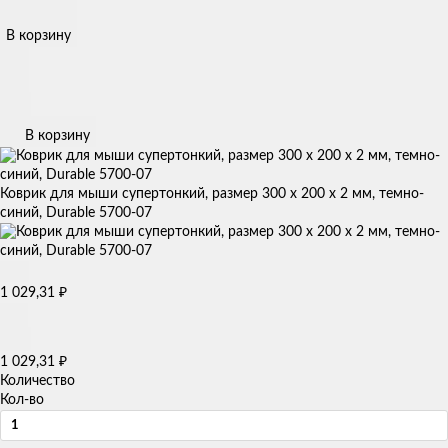
В корзину
В корзину
Коврик для мыши cупертонкий, размер 300 х 200 х 2 мм, темно-
синий, Durable 5700-07
1 029,31
₽
1 029,31
₽
Количество
Кол-во