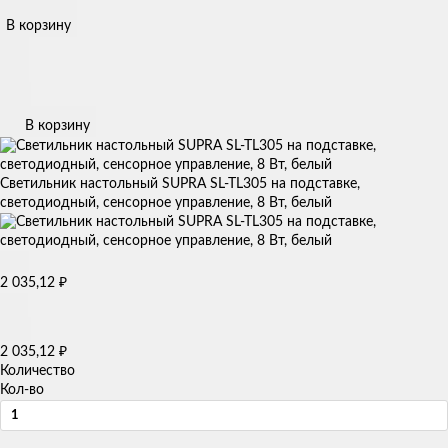
В корзину
В корзину
Светильник настольный SUPRA SL-TL305 на подставке,
светодиодный, сенсорное управление, 8 Вт, белый
2 035,12
₽
2 035,12
₽
Количество
Кол-во