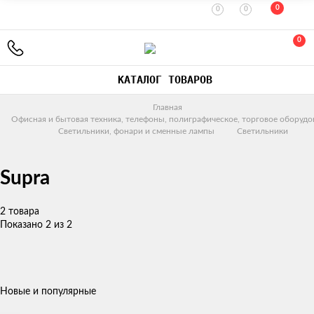
0
0
0
0
КАТАЛОГ ТОВАРОВ
Главная
Офисная и бытовая техника, телефоны, полиграфическое, торговое оборудо
Светильники, фонари и сменные лампы
Светильники
Supra
2 товара
Показано 2 из 2
Новые и популярные