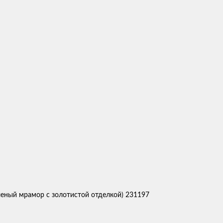
еный мрамор с золотистой отделкой) 231197