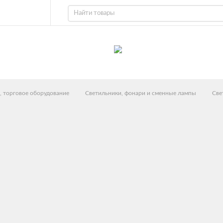
, торговое оборудование
Светильники, фонари и сменные лампы
Све