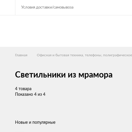
Условия доставки/самовывоза
Главная
Офисная и бытовая техника, телефоны, полиграфическое
Светильники из мрамора
4 товара
Показано 4 из 4
Новые и популярные