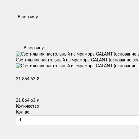
В корзину
В корзину
Светильник настольный из мрамора GALANT (основание-зел
₽
21 864,63
₽
21 864,63
Количество
Кол-во