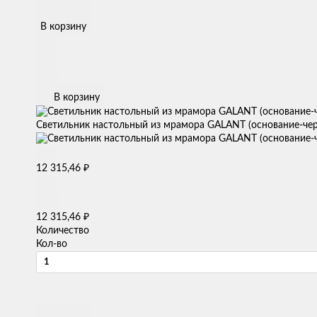
В корзину
В корзину
Светильник настольный из мрамора GALANT (основание-че
₽
12 315,46
₽
12 315,46
Количество
Кол-во