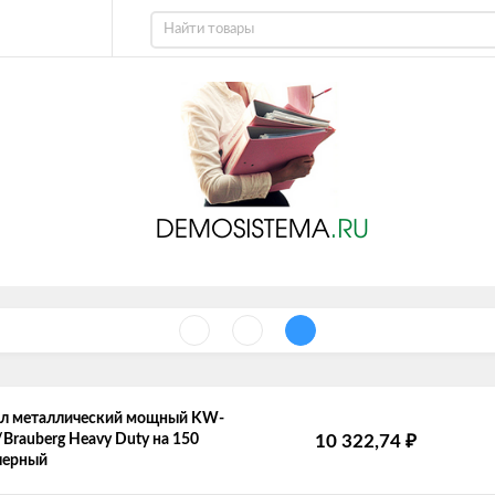
л металлический мощный KW-
₽
2/Brauberg Heavy Duty на 150
10 322,74
черный