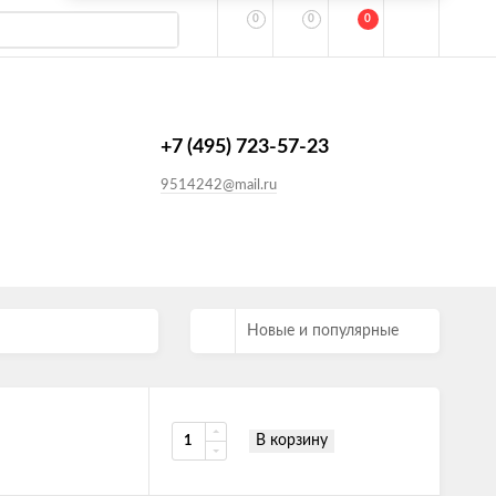
0
0
0
+7 (495) 723-57-23
9514242@mail.ru
Новые и популярные
В корзину