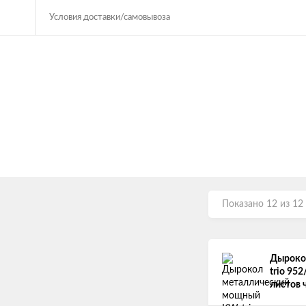
Условия доставки/самовывоза
Показано 12 из 12
Дыроко
trio 95
листов 