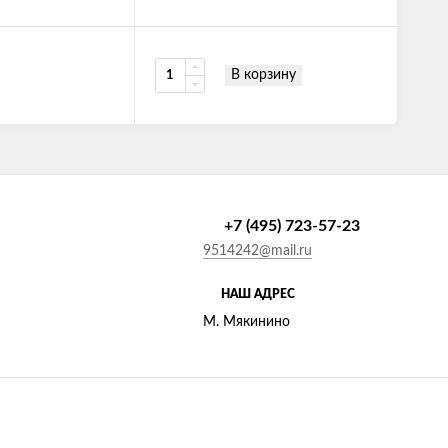
В корзину
+7 (495) 723-57-23
9514242@mail.ru
НАШ АДРЕС
М. Мякинино