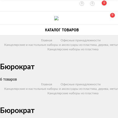
0
0
0
0
КАТАЛОГ ТОВАРОВ
Главная
Офисные принадлежности
Канцелярские и настольные наборы и аксессуары из пластика, дерева, метал
Канцелярские наборы из пластика
Бюрократ
6 товаров
Главная
Офисные принадлежности
Канцелярские и настольные наборы и аксессуары из пластика, дерева, метал
Канцелярские наборы из пластика
Бюрократ