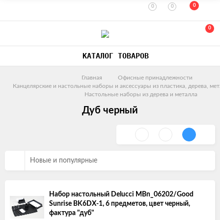
0
0
0
0
КАТАЛОГ ТОВАРОВ
Главная
Офисные принадлежности
Канцелярские и настольные наборы и аксессуары из пластика, дерева, мет
Настольные наборы из дерева и металла
Дуб черный
Новые и популярные
Набор настольный Delucci MBn_06202/Good
Sunrise BK6DX-1, 6 предметов, цвет черный,
фактура "дуб"