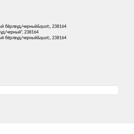
вуд/черный", 238164