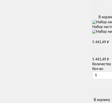
В корзи
Набор насто
₽
5 441,49
₽
5 441,49
Количество
Кол-во
В корзину