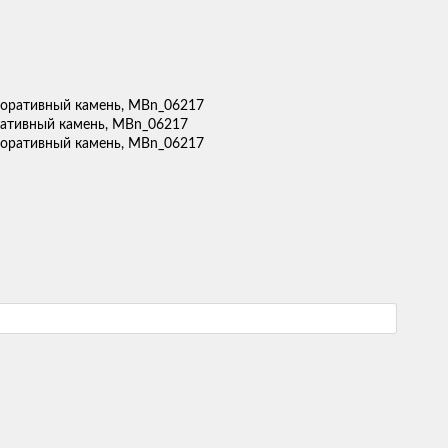
оративный камень, MBn_06217