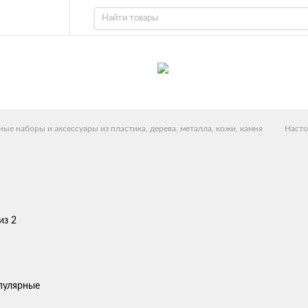
ые наборы и аксессуары из пластика, дерева, металла, кожи, камня
Насто
из 2
пулярные