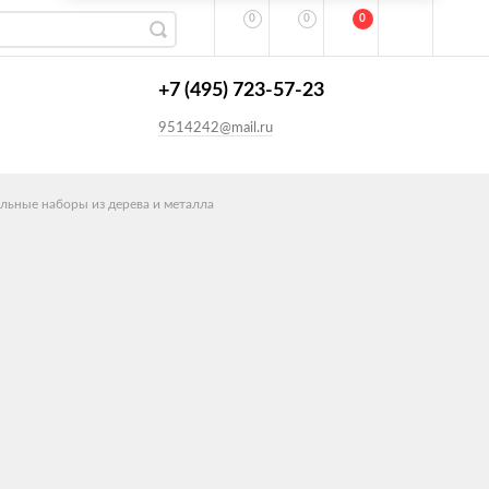
0
0
0
+7 (495) 723-57-23
9514242@mail.ru
льные наборы из дерева и металла