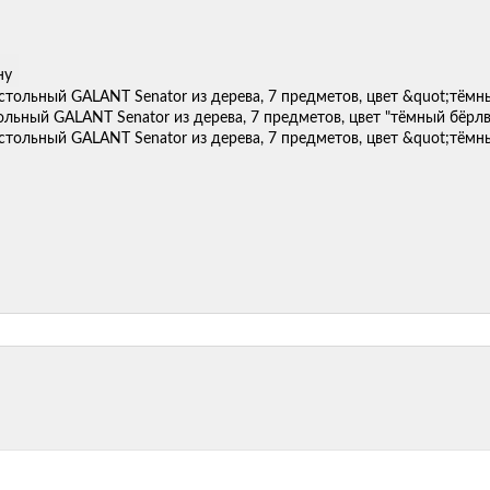
ну
льный GALANT Senator из дерева, 7 предметов, цвет "тёмный бёрл