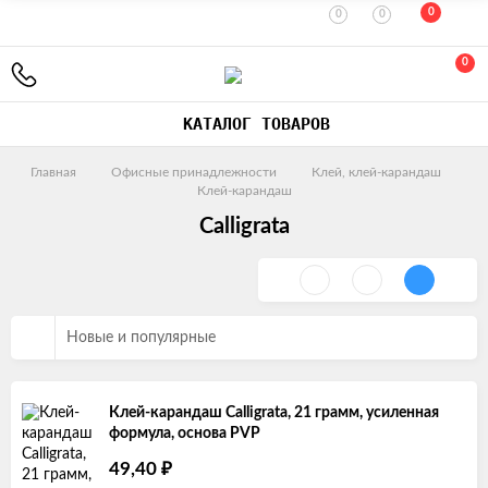
0
0
0
0
КАТАЛОГ ТОВАРОВ
Главная
Офисные принадлежности
Клей, клей-карандаш
Клей-карандаш
Calligrata
Новые и популярные
Клей-карандаш Calligrata, 21 грамм, усиленная
формула, основа PVP
₽
49,40