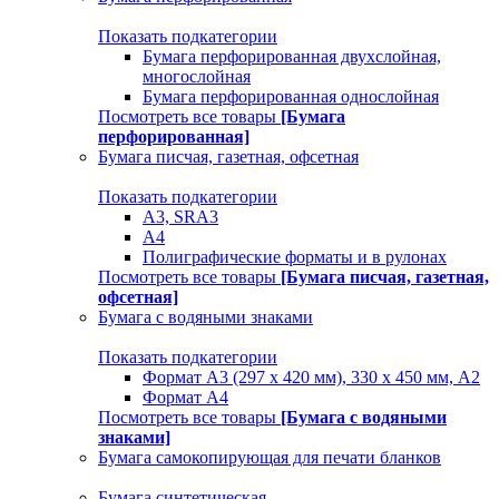
Показать подкатегории
Бумага перфорированная двухслойная,
многослойная
Бумага перфорированная однослойная
Посмотреть все товары
[Бумага
перфорированная]
Бумага писчая, газетная, офсетная
Показать подкатегории
А3, SRA3
А4
Полиграфические форматы и в рулонах
Посмотреть все товары
[Бумага писчая, газетная,
офсетная]
Бумага с водяными знаками
Показать подкатегории
Формат А3 (297 х 420 мм), 330 х 450 мм, А2
Формат А4
Посмотреть все товары
[Бумага с водяными
знаками]
Бумага самокопирующая для печати бланков
Бумага синтетическая