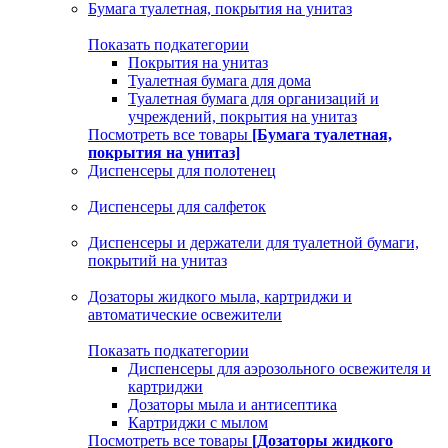
Бумага туалетная, покрытия на унитаз
Показать подкатегории
Покрытия на унитаз
Туалетная бумага для дома
Туалетная бумага для организаций и
учреждений, покрытия на унитаз
Посмотреть все товары
[Бумага туалетная,
покрытия на унитаз]
Диспенсеры для полотенец
Диспенсеры для салфеток
Диспенсеры и держатели для туалетной бумаги,
покрытий на унитаз
Дозаторы жидкого мыла, картриджи и
автоматические освежители
Показать подкатегории
Диспенсеры для аэрозольного освежителя и
картриджи
Дозаторы мыла и антисептика
Картриджи с мылом
Посмотреть все товары
[Дозаторы жидкого