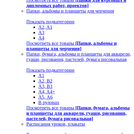
Посмотреть все товары
[Папки для курсовых и
дипломных работ, проектов]
Папки, альбомы и планшеты для черчения
Показать подкатегории
A2, A1
A3
A4
Посмотреть все товары
[Папки, альбомы и
планшеты для черчения]
Папки, бумага, альбомы и планшеты для акварели,
гуаши, рисования, пастелей, бумага рисовальная
Показать подкатегории
A1
A2, B2
A3, B3
A4, A4+
А5, А6
В рулонах
Посмотреть все товары
[Папки, бумага, альбомы
и планшеты для акварели, гуаши, рисования,
пастелей, бумага рисовальная]
Расписания уроков, плакаты