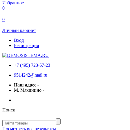
Избранное
0
0
Личный кабинет
Вход
Регистрация
+7 (495) 723-57-23
9514242@mail.ru
Наш адрес
-
М. Мякинино
-
Поиск
Посмотреть все результаты