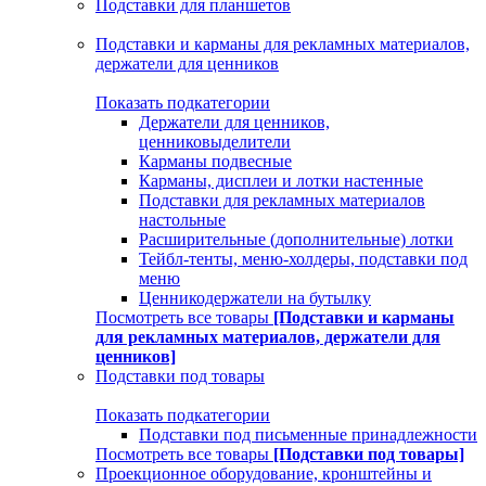
Подставки для планшетов
Подставки и карманы для рекламных материалов,
держатели для ценников
Показать подкатегории
Держатели для ценников,
ценниковыделители
Карманы подвесные
Карманы, дисплеи и лотки настенные
Подставки для рекламных материалов
настольные
Расширительные (дополнительные) лотки
Тейбл-тенты, меню-холдеры, подставки под
меню
Ценникодержатели на бутылку
Посмотреть все товары
[Подставки и карманы
для рекламных материалов, держатели для
ценников]
Подставки под товары
Показать подкатегории
Подставки под письменные принадлежности
Посмотреть все товары
[Подставки под товары]
Проекционное оборудование, кронштейны и