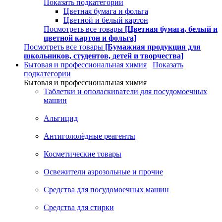
Показать подкатегории
Цветная бумага и фольга
Цветной и белый картон
Посмотреть все товары
[Цветная бумага, белый и
цветной картон и фольга]
Посмотреть все товары
[Бумажная продукция для
школьников, студентов, детей и творчества]
Бытовая и профессиональная химия
Показать
подкатегории
Бытовая и профессиональная химия
Таблетки и ополаскиватели для посудомоечных
машин
Альгицид
Антигололёдные реагенты
Косметические товары
Освежители аэрозольные и прочие
Средства для посудомоечных машин
Средства для стирки