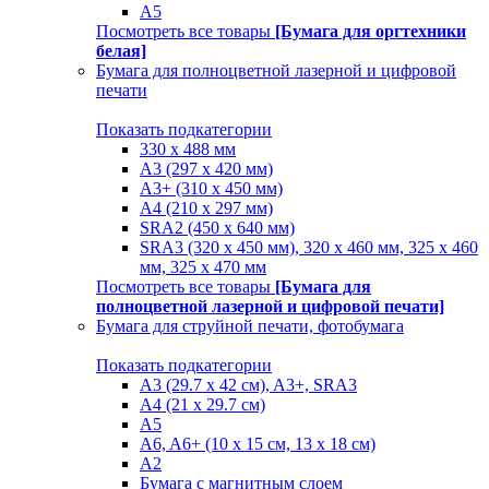
A5
Посмотреть все товары
[Бумага для оргтехники
белая]
Бумага для полноцветной лазерной и цифровой
печати
Показать подкатегории
330 х 488 мм
A3 (297 x 420 мм)
A3+ (310 х 450 мм)
A4 (210 х 297 мм)
SRA2 (450 x 640 мм)
SRA3 (320 х 450 мм), 320 x 460 мм, 325 х 460
мм, 325 х 470 мм
Посмотреть все товары
[Бумага для
полноцветной лазерной и цифровой печати]
Бумага для струйной печати, фотобумага
Показать подкатегории
A3 (29.7 х 42 см), A3+, SRA3
A4 (21 х 29.7 см)
A5
A6, A6+ (10 x 15 см, 13 x 18 см)
А2
Бумага с магнитным слоем