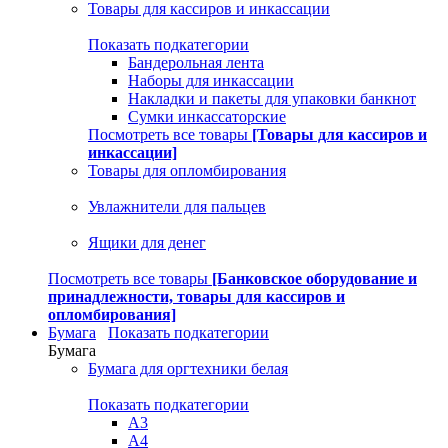
Товары для кассиров и инкассации
Показать подкатегории
Бандерольная лента
Наборы для инкассации
Накладки и пакеты для упаковки банкнот
Сумки инкассаторские
Посмотреть все товары
[Товары для кассиров и
инкассации]
Товары для опломбирования
Увлажнители для пальцев
Ящики для денег
Посмотреть все товары
[Банковское оборудование и
принадлежности, товары для кассиров и
опломбирования]
Бумага
Показать подкатегории
Бумага
Бумага для оргтехники белая
Показать подкатегории
A3
A4