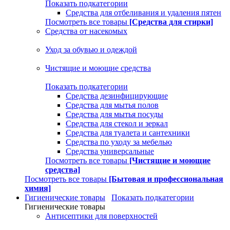
Показать подкатегории
Средства для отбеливания и удаления пятен
Посмотреть все товары
[Средства для стирки]
Средства от насекомых
Уход за обувью и одеждой
Чистящие и моющие средства
Показать подкатегории
Средства дезинфицирующие
Средства для мытья полов
Средства для мытья посуды
Средства для стекол и зеркал
Средства для туалета и сантехники
Средства по уходу за мебелью
Средства универсальные
Посмотреть все товары
[Чистящие и моющие
средства]
Посмотреть все товары
[Бытовая и профессиональная
химия]
Гигиенические товары
Показать подкатегории
Гигиенические товары
Антисептики для поверхностей