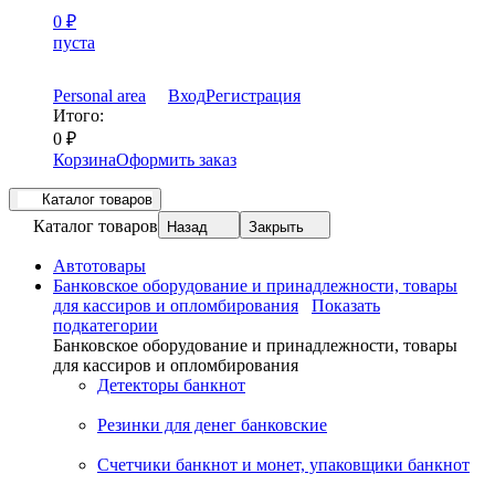
0
₽
пуста
Personal area
Вход
Регистрация
Итого:
0
₽
Корзина
Оформить заказ
Каталог товаров
Каталог товаров
Назад
Закрыть
Автотовары
Банковское оборудование и принадлежности, товары
для кассиров и опломбирования
Показать
подкатегории
Банковское оборудование и принадлежности, товары
для кассиров и опломбирования
Детекторы банкнот
Резинки для денег банковские
Счетчики банкнот и монет, упаковщики банкнот