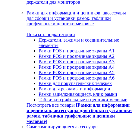
держатели для мониторов
Рамки для информации и ценников, аксессуары
для сборки и установки рамок, таблички
грифельные и ценники меловые
Показать подкатегории
Держатели, зажимы и соединительные
элементы
Рамки POS и прозрачные экраны А1
Рамки POS и прозрачные экраны А2
Рамки POS и прозрачные экраны А3
Рамки POS и прозрачные экраны А4
Рамки POS и прозрачные экраны А5
Рамки POS и прозрачные экраны А6
Рамки для покупательских тележек
Рамки для рекламы и информации
Рамки защелкивающиеся, клик-рамки
Таблички грифельные и ценники меловые
Посмотреть все товары
[Рамки для информации
и ценников, аксессуары для сборки и установки
рамок, таблички грифельные и ценники
меловые]
Самоламинирующиеся аксессуары