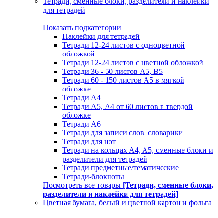
Тетради, сменные блоки, разделители и наклейки
для тетрадей
Показать подкатегории
Наклейки для тетрадей
Тетради 12-24 листов с одноцветной
обложкой
Тетради 12-24 листов с цветной обложкой
Тетради 36 - 50 листов A5, B5
Тетради 60 - 150 листов А5 в мягкой
обложке
Тетради А4
Тетради А5, А4 от 60 листов в твердой
обложке
Тетради А6
Тетради для записи слов, словарики
Тетради для нот
Тетради на кольцах A4, A5, сменные блоки и
разделители для тетрадей
Тетради предметные/тематические
Тетради-блокноты
Посмотреть все товары
[Тетради, сменные блоки,
разделители и наклейки для тетрадей]
Цветная бумага, белый и цветной картон и фольга