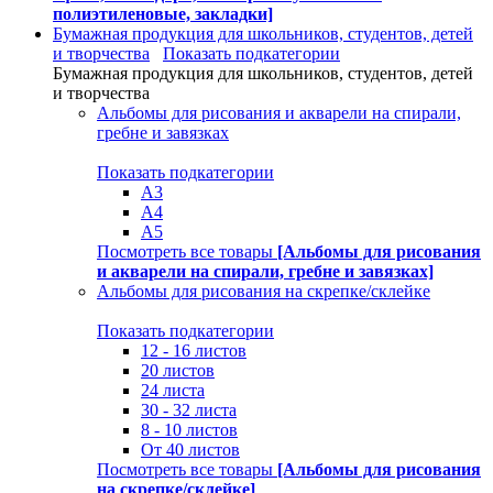
полиэтиленовые, закладки]
Бумажная продукция для школьников, студентов, детей
и творчества
Показать подкатегории
Бумажная продукция для школьников, студентов, детей
и творчества
Альбомы для рисования и акварели на спирали,
гребне и завязках
Показать подкатегории
А3
А4
А5
Посмотреть все товары
[Альбомы для рисования
и акварели на спирали, гребне и завязках]
Альбомы для рисования на скрепке/склейке
Показать подкатегории
12 - 16 листов
20 листов
24 листа
30 - 32 листа
8 - 10 листов
От 40 листов
Посмотреть все товары
[Альбомы для рисования
на скрепке/склейке]