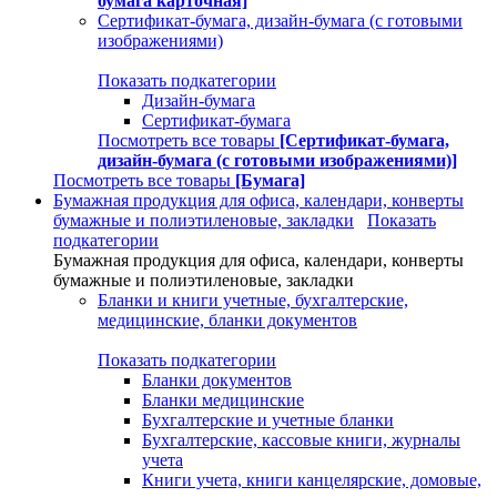
бумага карточная]
Сертификат-бумага, дизайн-бумага (с готовыми
изображениями)
Показать подкатегории
Дизайн-бумага
Сертификат-бумага
Посмотреть все товары
[Сертификат-бумага,
дизайн-бумага (с готовыми изображениями)]
Посмотреть все товары
[Бумага]
Бумажная продукция для офиса, календари, конверты
бумажные и полиэтиленовые, закладки
Показать
подкатегории
Бумажная продукция для офиса, календари, конверты
бумажные и полиэтиленовые, закладки
Бланки и книги учетные, бухгалтерские,
медицинские, бланки документов
Показать подкатегории
Бланки документов
Бланки медицинские
Бухгалтерские и учетные бланки
Бухгалтерские, кассовые книги, журналы
учета
Книги учета, книги канцелярские, домовые,