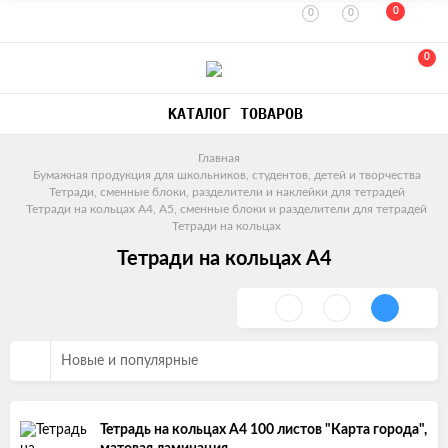
0
0
0
0
КАТАЛОГ ТОВАРОВ
Главная
Бумажная продукция для школьников, студентов, детей и творчества
Тетради, сменные блоки, разделители и наклейки для тетрадей
Тетради на кольцах A4, A5, сменные блоки и разделители для тетрадей
Тетради на кольцах
Тетради на кольцах А4
Новые и популярные
Тетрадь на кольцах А4 100 листов "Карта города",