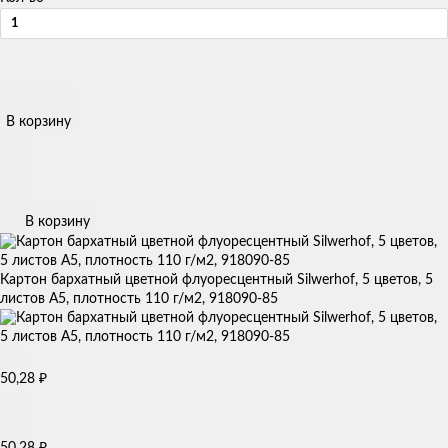
В корзину
В корзину
Картон бархатный цветной флуоресцентный Silwerhof, 5 цветов, 5
листов A5, плотность 110 г/м2, 918090-85
50,28
₽
50,28
₽