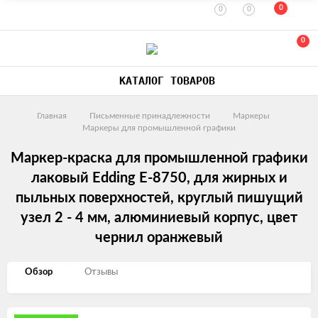
0
0
0
0
КАТАЛОГ ТОВАРОВ
Главная
Письменные принадлежности
Маркеры
Маркеры для промышленной графики
Маркер-краска для промышленной графики
лаковый Edding E-8750, для жирных и
пыльных поверхностей, круглый пишущий
узел 2 - 4 мм, алюминиевый корпус, цвет
чернил оранжевый
Обзор
Отзывы