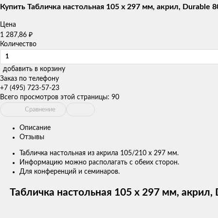
товаров
Купить Табличка настольная 105 х 297 мм, акрил, Durable 
Цена
₽
1 287,86
Количество
добавить в корзину
Заказ по телефону
+7 (495) 723-57-23
Всего просмотров этой страницы:
90
Сравнение
Описание
Отзывы
Табличка настольная из акрила 105/210 x 297 мм.
Информацию можно располагать с обеих сторон.
Для конференций и семинаров.
Табличка настольная 105 х 297 мм, акрил,