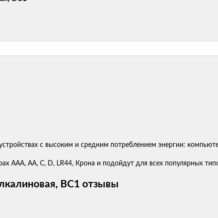
устройствах с высоким и средним потреблением энергии: компьюте
х ААА, АА, C, D, LR44, Крона и подойдут для всех популярных типо
алкалиновая, BC1 отзывы