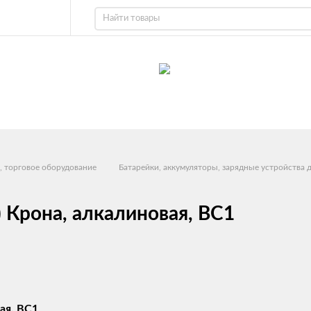
, торговое оборудование
Батарейки, аккумуляторы, зарядные устройства 
 Крона, алкалиновая, BC1
ая, BC1