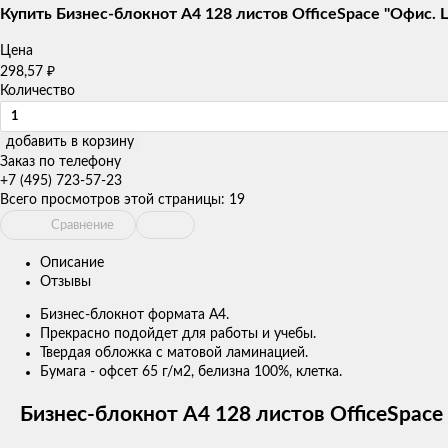
товаров
Купить Бизнес-блокнот А4 128 листов OfficeSpace "Офис. Lo
Цена
₽
298,57
Количество
добавить в корзину
Заказ по телефону
+7 (495) 723-57-23
Всего просмотров этой страницы:
19
Сравнение
Описание
Отзывы
Бизнес-блокнот формата А4.
Прекрасно подойдет для работы и учебы.
Твердая обложка с матовой ламинацией.
Бумага - офсет 65 г/м2, белизна 100%, клетка.
Бизнес-блокнот А4 128 листов OfficeSpace 