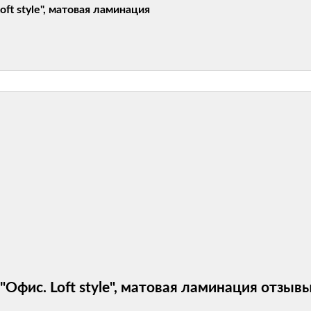
ft style", матовая ламинация
"Офис. Loft style", матовая ламинация отзыв