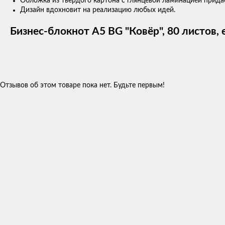
Обложка из твердого картона с глянцевой ламинацией прид
Дизайн вдохновит на реализацию любых идей.
Бизнес-блокнот А5 BG "Ковёр", 80 листов,
Отзывов об этом товаре пока нет. Будьте первым!