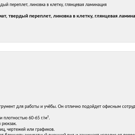
мат, твердый переплет, линовка в клетку, глянцевая ламин
трумент для работы и учёбы. Он отлично подойдет офисным сотруд
и плотностью 60-65 г/м².
и рюкзак.
иц, чертежей или графиков.