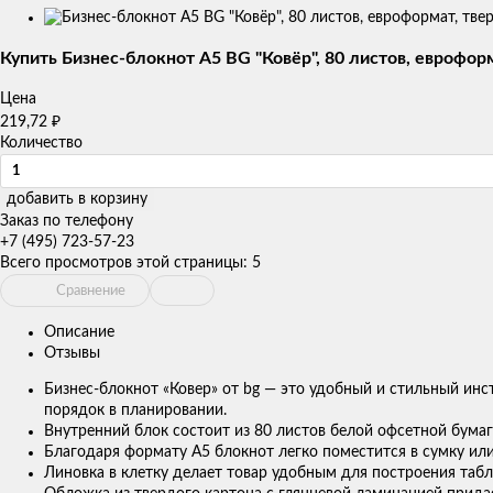
Изображения
товаров
Купить Бизнес-блокнот А5 BG "Ковёр", 80 листов, еврофор
Цена
₽
219,72
Количество
добавить в корзину
Заказ по телефону
+7 (495) 723-57-23
Всего просмотров этой страницы:
5
Сравнение
Описание
Отзывы
Бизнес-блокнот «Ковер» от bg — это удобный и стильный инс
порядок в планировании.
Внутренний блок состоит из 80 листов белой офсетной бумаг
Благодаря формату А5 блокнот легко поместится в сумку ил
Линовка в клетку делает товар удобным для построения табл