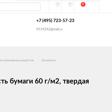
0
0
0
+7 (495) 723-57-23
9514242@mail.ru
ля кулинарных рецептов
Блокноты
ть бумаги 60 г/м2, твердая