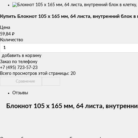
Изображения
товаров
Купить Блокнот 105 х 165 мм, 64 листа, внутренний блок в
Цена
₽
59,84
Количество
добавить в корзину
Заказ по телефону
+7 (495) 723-57-23
Всего просмотров этой страницы:
20
Сравнение
Отзывы
Блокнот 105 х 165 мм, 64 листа, внутренн