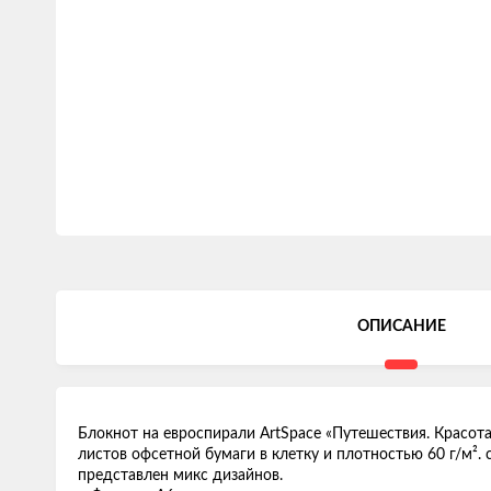
ОПИСАНИЕ
Блокнот на евроспирали ArtSpace «Путешествия. Красот
листов офсетной бумаги в клетку и плотностью 60 г/м².
представлен микс дизайнов.