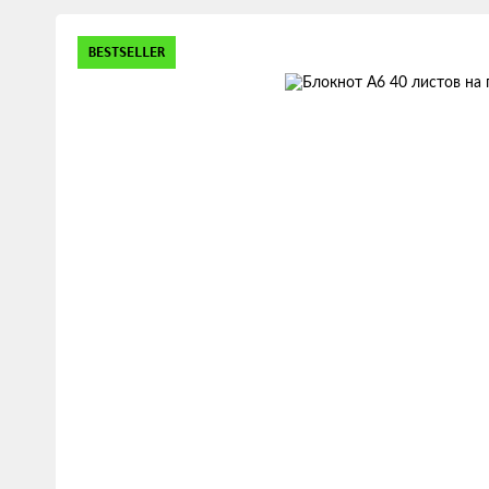
Изображения
BESTSELLER
товаров