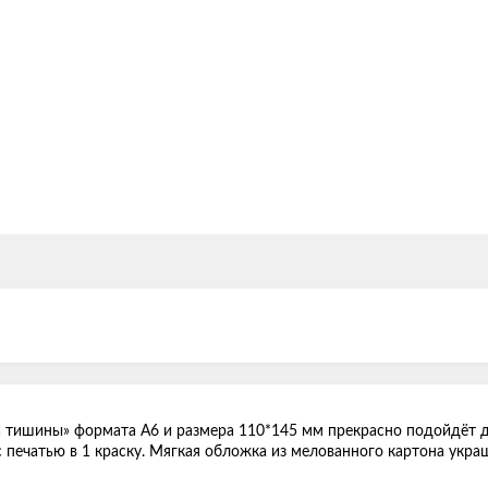
а тишины» формата А6 и размера 110*145 мм прекрасно подойдёт д
 с печатью в 1 краску. Мягкая обложка из мелованного картона ук