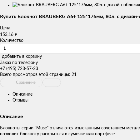
Изображения
товаров
Купить Блокнот BRAUBERG А6+ 125*176мм, 80л. с дизайн-о
Цена
₽
153,16
Количество
добавить в корзину
Заказ по телефону
+7 (495) 723-57-23
Всего просмотров этой страницы:
21
Сравнение
Описание
Отзывы
Описание
Блокноты серии "Muse" отличаются изысканным сочетанием металли
позволит блокноту раскрыться в сумочке или портфеле.