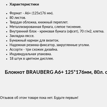
Характеристики
Формат - А6+ (125х176 мм).
80 листов.
Твердая обложка, книжный переплет.
Металлизированная бумага, слепое тиснение.
Внутренний блок - кремовая бумага (офсет), 70 г/м2, клетка.
Закладка-ляссе.
Бумажный карман для визиток.
Надежная резинка-фиксатор, закругленные уголки.
Ассорти - три схожих дизайна.
Индивидуальная упаковка.
18 штук в цветном дисплее.
Блокнот BRAUBERG А6+ 125*176мм, 80л. с 
Отзывов об этом товаре пока нет. Будьте первым!