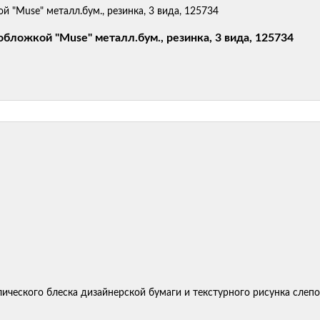
бложкой "Muse" металл.бум., резинка, 3 вида, 125734
ческого блеска дизайнерской бумаги и текстурного рисунка слепо