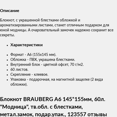
Описание
Блокнот, с украшенной блестками обложкой и
ароматизированными листами, станет отличным подарком для
юной модницы. А очаровательный замочек надежно сохранит все
секреты.
Характеристики
Формат - А6 (155х145 мм).
Обложка - ПВХ, украшена блестками.
Внутренний блок - цветной офсет, 70 г/м2.
60 листов.
Скрепление - клеевое.
Упаковка - подарочная, на магнитной защелке (2 вида
обложки).
Блокнот BRAUBERG А6 145*155мм, 60л.
"Модница", тв.обл. с блестками,
метал.замок, подар.упак., 123557 отзывы