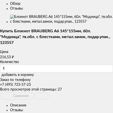
Обзор
Отзывы
Изображения
товаров
Купить Блокнот BRAUBERG А6 145*155мм, 60л.
"Модница", тв.обл. с блестками, метал.замок, подар.упак.,
123557
Цена
₽
216,53
Количество
добавить в корзину
Заказ по телефону
+7 (495) 723-57-23
Всего просмотров этой страницы:
27
Сравнение
Описание
Отзывы