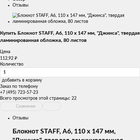
Отзывы
Изображения
товаров
Купить Блокнот STAFF, А6, 110 x 147 мм, "Джинса", твердая
ламинированная обложка, 80 листов
Цена
₽
112,92
Количество
добавить в корзину
Заказ по телефону
+7 (495) 723-57-23
Всего просмотров этой страницы:
22
Сравнение
Отзывы
Блокнот STAFF, А6, 110 x 147 мм,