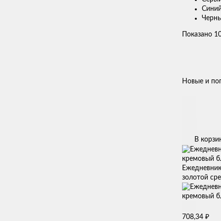
Синий
Черн
Показано 10
Новые и по
В корзи
Ежедневник
золотой сре
₽
708,34