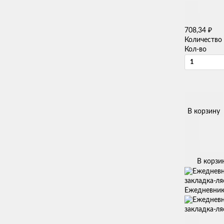
₽
708,34
Количество
Кол-во
В корзину
В корзи
Ежедневник 