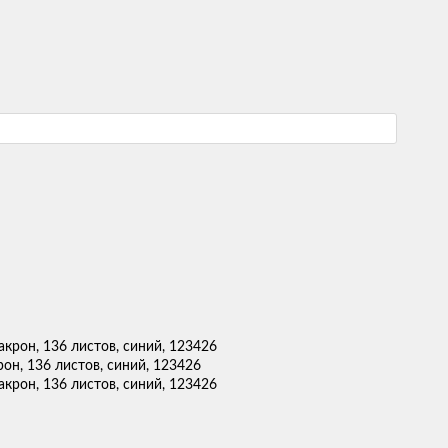
он, 136 листов, синий, 123426