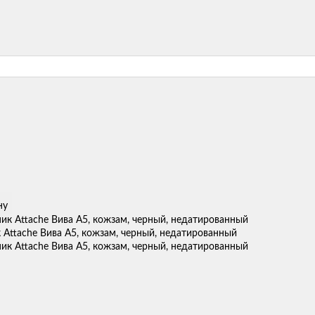
ну
Attache Вива А5, кожзам, черный, недатированный