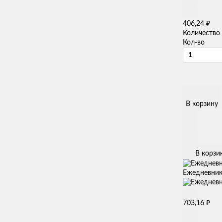
₽
406,24
Количество
Кол-во
В корзину
В корзи
Ежедневник 
₽
703,16