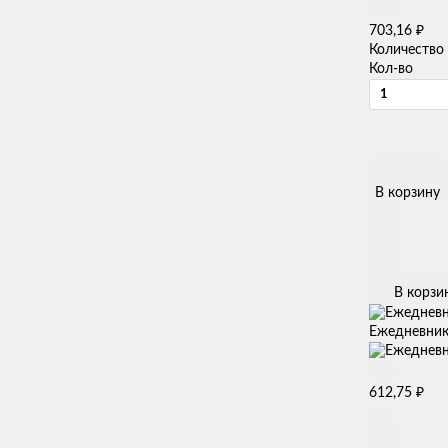
₽
703,16
Количество
Кол-во
В корзину
В корзи
Ежедневник 
₽
612,75