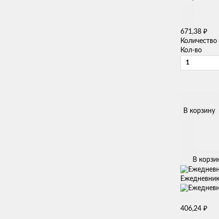
₽
671,38
Количество
Кол-во
В корзину
В корзи
Ежедневник 
₽
406,24