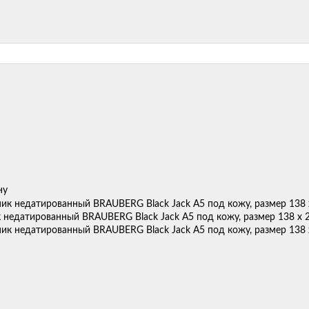
ну
недатированный BRAUBERG Black Jack А5 под кожу, размер 138 х 2