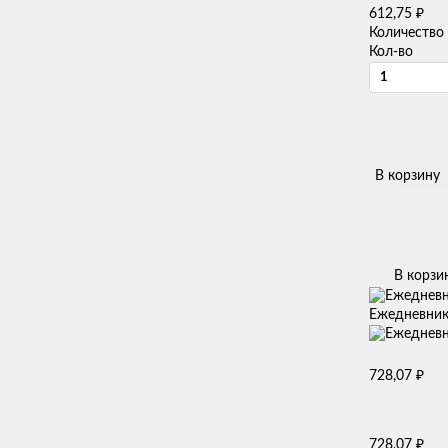
₽
612,75
Количество
Кол-во
В корзину
В корзи
Ежедневник 
₽
728,07
₽
728,07