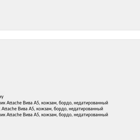
ну
Attache Вива А5, кожзам, бордо, недатированный