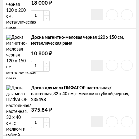
18 000
₽
Доска магнитно-меловая черная 120 х 150 см,
металлическая рама
10 800
₽
Доска для мела ПИФАГОР настольная/
настенная, 32 х 40 см, с мелком и губкой, черная,
235498
375,84
₽