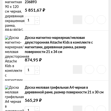
236893
5 851,67
₽
Доска магнитно-маркерная/меловая
двухсторонняя Attache Kids в комплекте с
магнитами, деревянная рамка, размер
поверхности 21 х 34 см
874,95
₽
Доска меловая грифельная А4 черная в
деревянной раме, размер поверхности 21 х 30 см
565,29
₽