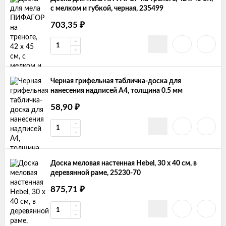
с мелком и губкой, черная, 235499
703,35
₽
Черная грифельная табличка-доска для
нанесения надписей А4, толщина 0.5 мм
58,90
₽
Доска меловая настенная Hebel, 30 х 40 см, в
деревянной раме, 25230-70
875,71
₽