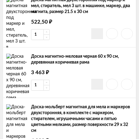
Доска магнитная двухсторонняя под маркер и
мел, стиратель, мел 3 шт. в машинке, маркер, два
магнита, размер 21.5 х 30 см
522,50
₽
Доска магнитно-меловая черная 60 х 90 см,
деревянная коричневая рама
3 463
₽
Доска-мольберт магнитная для мела и маркеров
двухсторонняя, в комплекте с маркером,
стирателем, игрушечными часами и пятью
цветными мелками, размер поверхности 29 х 32
см