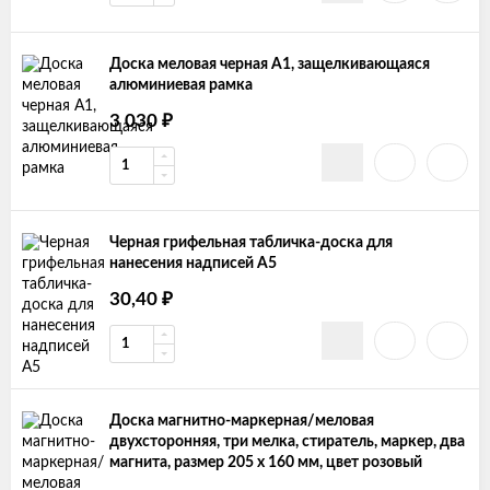
Доска меловая черная А1, защелкивающаяся
алюминиевая рамка
3 030
₽
Черная грифельная табличка-доска для
нанесения надписей А5
30,40
₽
Доска магнитно-маркерная/меловая
двухсторонняя, три мелка, стиратель, маркер, два
магнита, размер 205 х 160 мм, цвет розовый