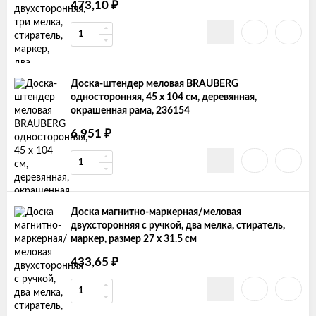
473,10
₽
Доска-штендер меловая BRAUBERG
односторонняя, 45 х 104 см, деревянная,
окрашенная рама, 236154
6 951
₽
Доска магнитно-маркерная/меловая
двухсторонняя с ручкой, два мелка, стиратель,
маркер, размер 27 х 31.5 см
433,65
₽