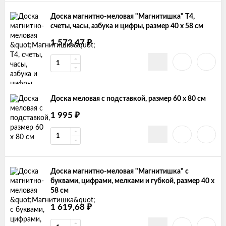
Доска магнитно-меловая "Магнитишка" Т4,
счеты, часы, азбука и цифры, размер 40 х 58 см
1 572,47
₽
Доска меловая с подставкой, размер 60 х 80 см
1 995
₽
Доска магнитно-меловая "Магнитишка" с
буквами, цифрами, мелками и губкой, размер 40 х
58 см
1 619,68
₽