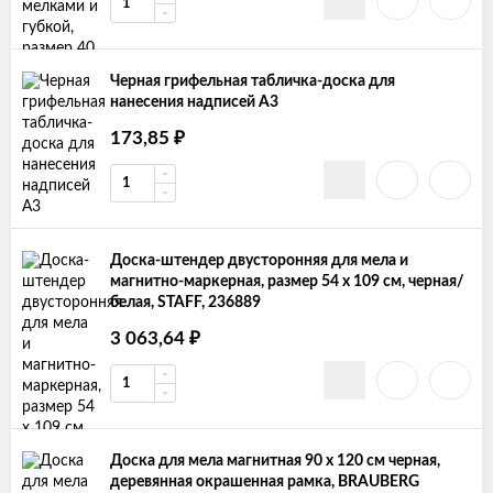
Черная грифельная табличка-доска для
нанесения надписей А3
173,85
₽
Доска-штендер двусторонняя для мела и
магнитно-маркерная, размер 54 х 109 см, черная/
белая, STAFF, 236889
3 063,64
₽
Доска для мела магнитная 90 х 120 см черная,
деревянная окрашенная рамка, BRAUBERG