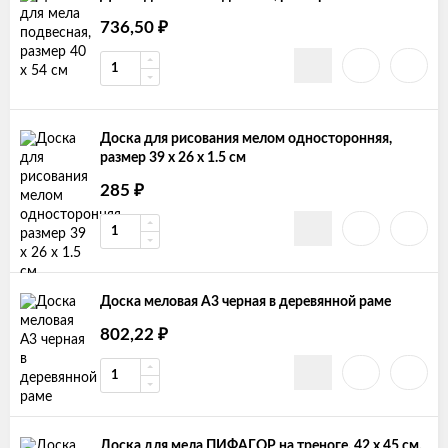
736,50
₽
Доска для рисования мелом односторонняя,
размер 39 х 26 х 1.5 см
285
₽
Доска меловая А3 черная в деревянной раме
802,22
₽
Доска для мела ПИФАГОР на треноге, 42 x 45 см,