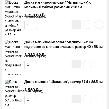
Доска магнитно-меловая "Магнитишка" с
мелками и губкой, размер 40 х 58 см
1 238,80
₽
Доска магнитно-меловая "Магнитишка" на
подставке со счетами и часами, размер 40 х 58 см
1 283,19
₽
Доска меловая "Школьная", размер 59.5 х 86.5 см
1 550
₽