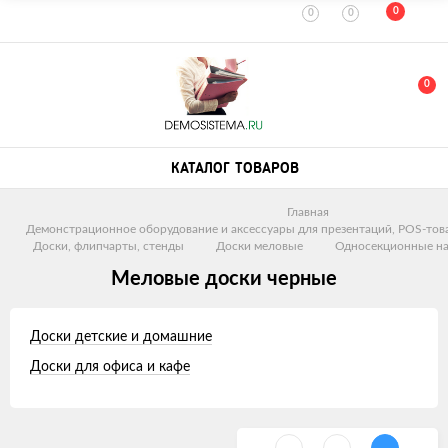
0
0
0
0
КАТАЛОГ ТОВАРОВ
Главная
Демонстрационное оборудование и аксессуары для презентаций, POS-тов
Доски, флипчарты, стенды
Доски меловые
Односекционные на
Меловые доски черные
Доски детские и домашние
Доски для офиса и кафе