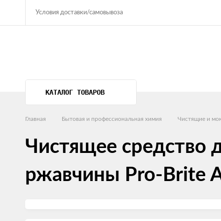
Условия доставки/самовывоза
КАТАЛОГ ТОВАРОВ
Главная
Бытовая и профессиональная химия
Чистящие и мо
Чистящее средство д
ржавчины Pro-Brite A