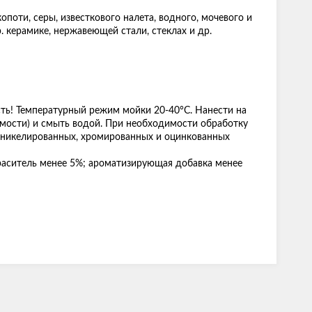
оти, серы, известкового налета, водного, мочевого и
р. керамике, нержавеющей стали, стеклах и др.
ть! Температурный режим мойки 20-40°С. Нанести на
димости) и смыть водой. При необходимости обработку
, никелированных, хромированных и оцинкованных
краситель менее 5%; ароматизирующая добавка менее