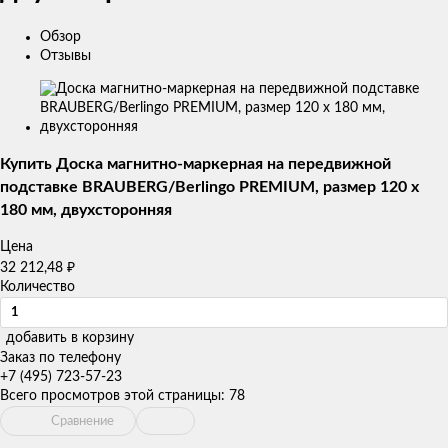
Обзор
Отзывы
Изображения
товаров
Купить Доска магнитно-маркерная на передвижной
подставке BRAUBERG/Berlingo PREMIUM, размер 120 х
180 мм, двухсторонняя
Цена
₽
32 212,48
Количество
добавить в корзину
Заказ по телефону
+7 (495) 723-57-23
Всего просмотров этой страницы:
78
Сравнение